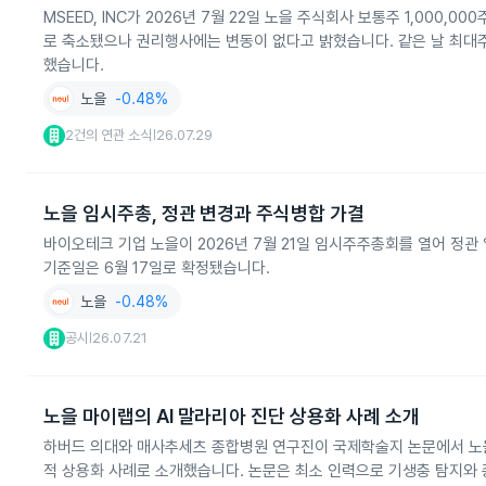
MSEED, INC가 2026년 7월 22일 노을 주식회사 보통주 1,000
로 축소됐으나 권리행사에는 변동이 없다고 밝혔습니다. 같은 날 최대주주
했습니다.
노을
-0.48%
2건의 연관 소식
26.07.29
|
노을 임시주총, 정관 변경과 주식병합 가결
바이오테크 기업 노을이 2026년 7월 21일 임시주주총회를 열어 정
기준일은 6월 17일로 확정됐습니다.
노을
-0.48%
공시
26.07.21
|
노을 마이랩의 AI 말라리아 진단 상용화 사례 소개
하버드 의대와 매사추세츠 종합병원 연구진이 국제학술지 논문에서 노을
적 상용화 사례로 소개했습니다. 논문은 최소 인력으로 기생충 탐지와 