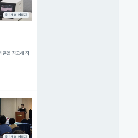
총 1개의 이미지
결기준을 참고해 작
총 1개의 이미지