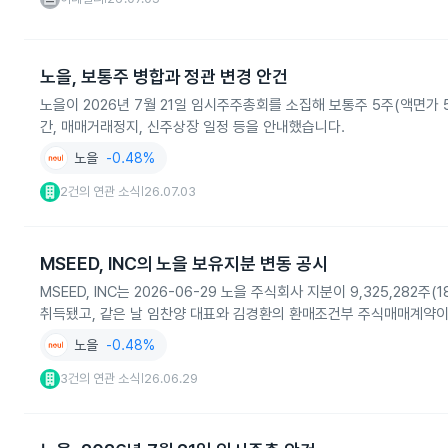
노을, 보통주 병합과 정관 변경 안건
노을이 2026년 7월 21일 임시주주총회를 소집해 보통주 5주(액면가 
간, 매매거래정지, 신주상장 일정 등을 안내했습니다.
노을
-0.48%
2건의 연관 소식
26.07.03
|
MSEED, INC의 노을 보유지분 변동 공시
MSEED, INC는 2026-06-29 노을 주식회사 지분이 9,325,28
취득됐고, 같은 날 임찬양 대표와 김경환의 환매조건부 주식매매계약이
노을
-0.48%
3건의 연관 소식
26.06.29
|