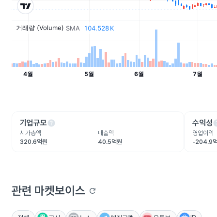
help
he
기업규모
수익성
시가총액
매출액
영업이익
320.6억원
40.5억원
-204.9
관련 마켓보이스
refresh