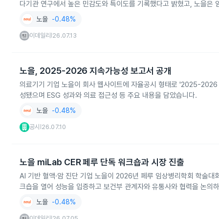
다기관 연구에서 높은 민감도와 특이도를 기록했다고 밝혔고, 노을은 
노을
-0.48%
이데일리
26.07.13
|
노을, 2025-2026 지속가능성 보고서 공개
의료기기 기업 노을이 회사 웹사이트에 자율공시 형태로 '2025-2026
성됐으며 ESG 성과와 의료 접근성 등 주요 내용을 담았습니다.
노을
-0.48%
공시
26.07.10
|
노을 miLab CER 페루 단독 워크숍과 시장 진출
AI 기반 혈액·암 진단 기업 노을이 2026년 페루 임상병리학회 학술대회
크숍을 열어 성능을 입증하고 보건부 관계자와 유통사와 협력을 논의하
노을
-0.48%
이데일리
26.07.05
|