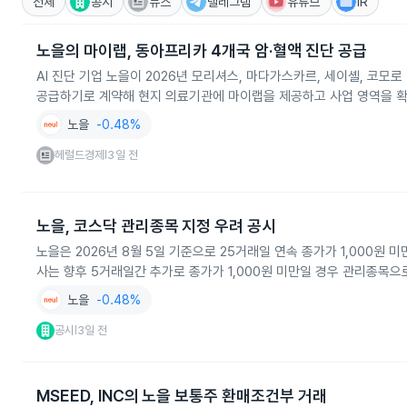
전체
공시
뉴스
텔레그램
유튜브
IR
노을의 마이랩, 동아프리카 4개국 암·혈액 진단 공급
AI 진단 기업 노을이 2026년 모리셔스, 마다가스카르, 세이셸, 코모
공급하기로 계약해 현지 의료기관에 마이랩을 제공하고 사업 영역을 
노을
-0.48%
헤럴드경제
3일 전
|
노을, 코스닥 관리종목 지정 우려 공시
노을은 2026년 8월 5일 기준으로 25거래일 연속 종가가 1,000
사는 향후 5거래일간 추가로 종가가 1,000원 미만일 경우 관리종목
노을
-0.48%
공시
3일 전
|
MSEED, INC의 노을 보통주 환매조건부 거래