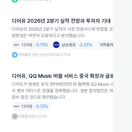
디어유 2026년 2분기 실적 전망과 투자자 기대
디어유의 2026년 2분기 실적이 시장 컨센서스에 부합할 것으로 전망
방향성은 여전히 유효하다고 분석했습니다.
디어유
-0.15%
삼성증권
-2.25%
석학들의 마켓 (인)
석학들의 마켓 (인)사이트
26.07.14
|
디어유, QQ Music 버블 서비스 중국 확장과 글로벌 진출
디어유가 텐센트 뮤직 엔터테인먼트와 협력해 QQ Music 내 버블 서
국 팬과 아티스트 연결을 강화했습니다. 일본 합작법인은 최근 분기 
준비 중인 것으로 확인됐습니다.
디어유
-0.15%
이데일리
26.07.02
|