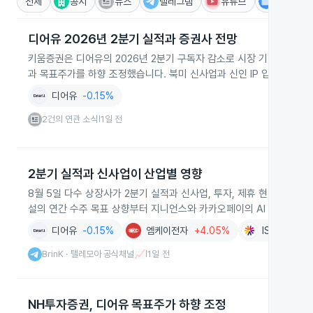
전체
공시
뉴스
텔레그램
유튜브
IR
디어유 2026년 2분기 실적과 증권사 전망
키움증권은 디어유의 2026년 2분기 구독자 감소로 시장 기대치를 
과 목표주가를 하향 조정했습니다. 북미 신사업과 신인 IP 입점은 성
디어유
-0.15%
2건의 연관 소식
1일 전
|
2분기 실적과 신사업이 산업별 영향
8월 5일 다수 상장사가 2분기 실적과 신사업, 투자, 제휴 현황을 증
설의 연간 수주 목표 상향부터 지니언스와 카카오페이의 AI 플랫폼과 
디어유
-0.15%
엠케이전자
+4.05%
ISC
-2.78
BrinK · 텔레모아 공식채널📈
1일 전
|
NH투자증권, 디어유 목표주가 하향 조정