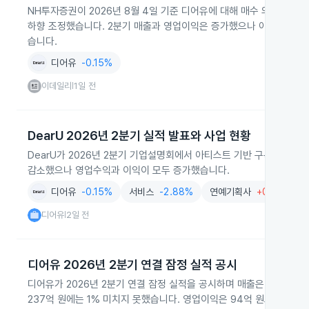
NH투자증권이 2026년 8월 4일 기준 디어유에 대해 매수 의견은 유
하향 조정했습니다. 2분기 매출과 영업이익은 증가했으나 아티스트 계약
습니다.
디어유
-0.15%
이데일리
1일 전
|
DearU 2026년 2분기 실적 발표와 사업 현황
DearU가 2026년 2분기 기업설명회에서 아티스트 기반 구독 서비스
감소했으나 영업수익과 이익이 모두 증가했습니다.
디어유
-0.15%
서비스
-2.88%
연예기획사
+0.78%
디어유
2일 전
|
디어유 2026년 2분기 연결 잠정 실적 공시
디어유가 2026년 2분기 연결 잠정 실적을 공시하며 매출은 234억 원
237억 원에는 1% 미치지 못했습니다. 영업이익은 94억 원으로 전년 