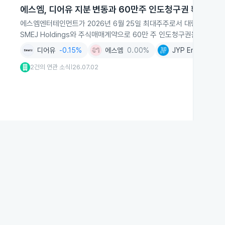
에스엠, 디어유 지분 변동과 60만주 인도청구권 확보
에스엠엔터테인먼트가 2026년 6월 25일 최대주주로서 대량보유상황보고서
SMEJ Holdings와 주식매매계약으로 60만 주 인도청구권을 취득했
디어유
-0.15%
에스엠
0.00%
JYP Ent.
+2.28
2건의 연관 소식
26.07.02
|