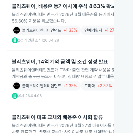
블리츠웨이, 배용준 등기이사에 주식 8.63% 확보
블리츠웨이엔터테인먼트가 2026년 3월 배용준을 등기이사로 선임하고, 
56.60% 지분을 확보했습니다.
블리츠웨이엔터테인먼트
+1.33%
연예기획사
+1.27%
2건의 연관 소식
26.04.28
|
블리츠웨이, 14억 계약 금액 및 조건 정정 발표
블리츠웨이엔터테인먼트가 드라마 출연 관련 계약 내용을 정정했습니다. 
계약금과 중도금 등으로 나뉘며, 상대방 요청으로 일부 내용은 비공개
블리츠웨이엔터테인먼트
+1.33%
드라마
+2.37%
연예기
공시
26.04.06
|
블리츠웨이 대표 교체와 배용준 이사회 합류
블리츠웨이엔터테인먼트가 2026년 3월 27일 대표이사를 이승우에서
사로 합류했고, 박정배 교수가 사외이사로 새로 선임됐습니다. 등기이사