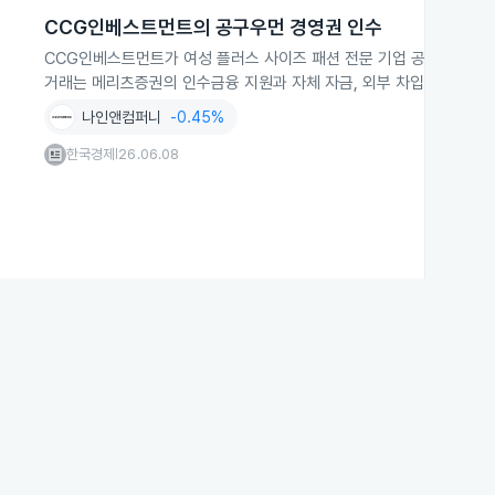
CCG인베스트먼트의 공구우먼 경영권 인수
CCG인베스트먼트가 여성 플러스 사이즈 패션 전문 기업 공구우먼의 
거래는 메리츠증권의 인수금융 지원과 자체 자금, 외부 차입으로 이뤄
나인앤컴퍼니
-0.45%
한국경제
26.06.08
|