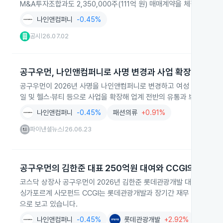
M&A투자조합과도 2,350,000주(111억 원) 매매계약을 체결했다고 2
나인앤컴퍼니
-0.45%
공시
26.07.02
|
공구우먼, 나인앤컴퍼니로 사명 변경과 사업 확장
공구우먼이 2026년 사명을 나인앤컴퍼니로 변경하고 여성 패션을 넘
일 및 헬스·뷰티 등으로 사업을 확장해 업계 전반의 유통과 브랜드 경
나인앤컴퍼니
-0.45%
패션의류
+0.91%
파이낸셜뉴스
26.06.23
|
공구우먼의 김한준 대표 250억원 대여와 CCGI의 재무 
코스닥 상장사 공구우먼이 2026년 김한준 롯데관광개발 대표에게 2
싱가포르계 사모펀드 CCGI는 롯데관광개발과 장기간 재무 협력을 이어왔
으로 보고 있습니다.
나인앤컴퍼니
-0.45%
롯데관광개발
+2.92%
금융
-