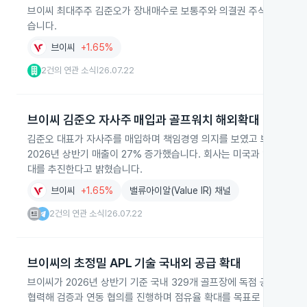
브이씨 최대주주 김준오가 장내매수로 보통주와 의결권 주식을 확대해 보유
습니다.
브이씨
+1.65%
2건의 연관 소식
26.07.22
|
브이씨 김준오 자사주 매입과 골프워치 해외확대
김준오 대표가 자사주를 매입하며 책임경영 의지를 보였고 브이씨는 초
2026년 상반기 매출이 27% 증가했습니다. 회사는 미국과 일본 진출과
대를 추진한다고 밝혔습니다.
브이씨
+1.65%
밸류아이알(Value IR) 채널
2건의 연관 소식
26.07.22
|
브이씨의 초정밀 APL 기술 국내외 공급 확대
브이씨가 2026년 상반기 기준 국내 329개 골프장에 독점 공급한 초
협력해 검증과 연동 협의를 진행하며 점유율 확대를 목표로 하고 있습