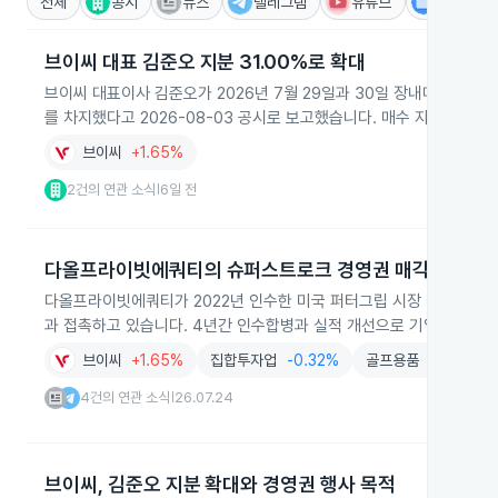
전체
공시
뉴스
텔레그램
유튜브
IR
브이씨 대표 김준오 지분 31.00%로 확대
브이씨 대표이사 김준오가 2026년 7월 29일과 30일 장내매수를 통해 
를 차지했다고 2026-08-03 공시로 보고했습니다. 매수 자금 1,0
브이씨
+1.65%
2건의 연관 소식
6일 전
|
다올프라이빗에쿼티의 슈퍼스트로크 경영권 매각 추진
다올프라이빗에쿼티가 2022년 인수한 미국 퍼터그립 시장 점유율 1
과 접촉하고 있습니다. 4년간 인수합병과 실적 개선으로 기업가치가 상
브이씨
+1.65%
집합투자업
-0.32%
골프용품
+1.66%
4건의 연관 소식
26.07.24
|
브이씨, 김준오 지분 확대와 경영권 행사 목적