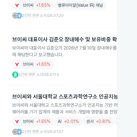
브이씨
+1.65%
밸류아이알(Value IR) 채널
2건의 연관 소식
26.07.20
|
브이씨 대표이사 김준오 장내매수 및 보유비중 확대
브이씨의 대표이사 김준오가 2026년 7월 10일 장내매수를 통해 보통주 1
에 해당한다고 보고했습니다.
브이씨
+1.65%
2건의 연관 소식
26.07.13
|
브이씨와 서울대학교 스포츠과학연구소 인공지능 러닝워
브이씨와 서울대학교 스포츠과학연구소가 인공지능 기반 러닝워치 개발을 
웨어러블 기기 업계의 제품과 서비스 개발에 영향을 줄 전망입니다.
브이씨
+1.65%
AI
+0.01%
센서
+0.81%
밸류아이알(V
2건의 연관 소식
26.07.07
|