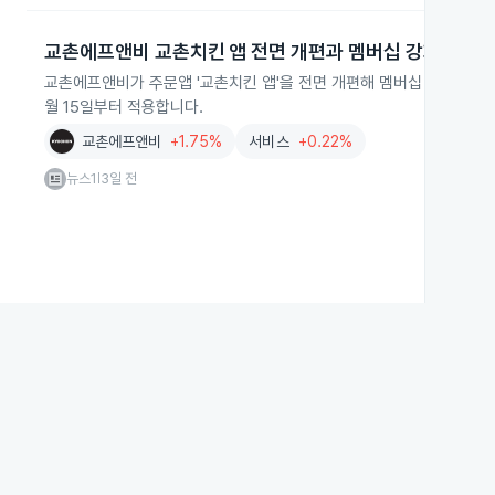
교촌에프앤비 교촌치킨 앱 전면 개편과 멤버십 강화
교촌에프앤비가 주문앱 '교촌치킨 앱'을 전면 개편해 멤버십 혜택과 편의
월 15일부터 적용합니다.
교촌에프앤비
+1.75%
서비스
+0.22%
뉴스1
3일 전
|