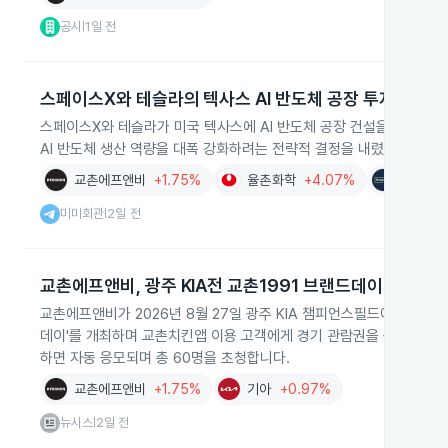
공시
1일 전
|
스페이스X와 테슬라의 텍사스 AI 반도체 공장 투자
스페이스X와 테슬라가 미국 텍사스에 AI 반도체 공장 건설을 위해 총 2
AI 반도체 생산 역량을 대폭 강화하려는 전략적 결정을 내렸습니다.
교촌에프앤비
+1.75%
율촌화학
+4.07%
동국제
미미회관
2일 전
|
교촌에프앤비, 광주 KIA전 교촌1991 브랜드데이
교촌에프앤비가 2026년 8월 27일 광주 KIA 챔피언스필드에서 KIA 
데이'를 개최하며 교촌치킨앱 이용 고객에게 경기 관람권을 증정합니다.
하면 자동 응모되며 총 60명을 초청합니다.
교촌에프앤비
+1.75%
기아
+0.97%
뉴시스
2일 전
|