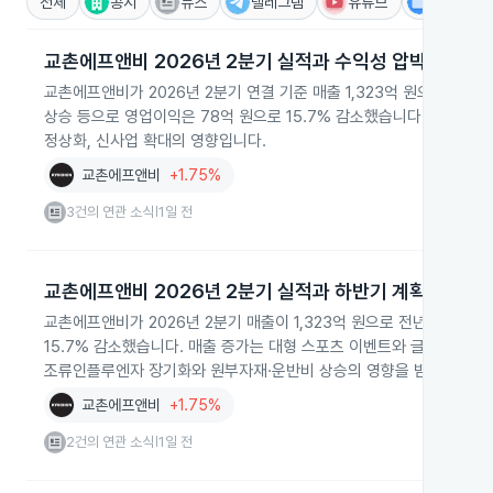
전체
공시
뉴스
텔레그램
유튜브
IR
교촌에프앤비 2026년 2분기 실적과 수익성 압박
교촌에프앤비가 2026년 2분기 연결 기준 매출 1,323억 원으로 20
상승 등으로 영업이익은 78억 원으로 15.7% 감소했습니다. 매출 증
정상화, 신사업 확대의 영향입니다.
교촌에프앤비
+1.75%
3건의 연관 소식
1일 전
|
교촌에프앤비 2026년 2분기 실적과 하반기 계획
교촌에프앤비가 2026년 2분기 매출이 1,323억 원으로 전년 동기 대
15.7% 감소했습니다. 매출 증가는 대형 스포츠 이벤트와 글로벌 매장
조류인플루엔자 장기화와 원부자재·운반비 상승의 영향을 받았습니다.
교촌에프앤비
+1.75%
2건의 연관 소식
1일 전
|