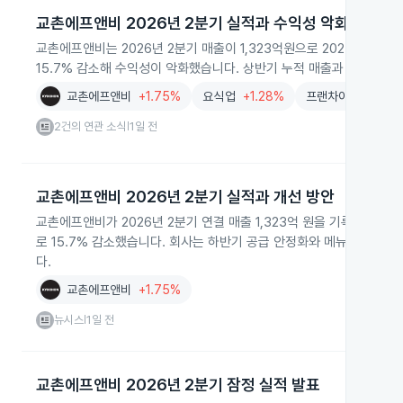
교촌에프앤비 2026년 2분기 실적과 수익성 악화
교촌에프앤비는 2026년 2분기 매출이 1,323억원으로 2025년 동기
15.7% 감소해 수익성이 악화했습니다. 상반기 누적 매출과 영업이익도 
교촌에프앤비
+1.75%
요식업
+1.28%
프랜차이즈
+1.27
2건의 연관 소식
1일 전
|
교촌에프앤비 2026년 2분기 실적과 개선 방안
교촌에프앤비가 2026년 2분기 연결 매출 1,323억 원을 기록했으나
로 15.7% 감소했습니다. 회사는 하반기 공급 안정화와 메뉴 강화, 
다.
교촌에프앤비
+1.75%
뉴시스
1일 전
|
교촌에프앤비 2026년 2분기 잠정 실적 발표