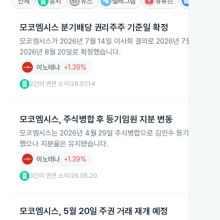
전체
공시
뉴스
텔레그램
유튜브
IR
모코엠시스 분기배당 권리주주 기준일 확정
모코엠시스가 2026년 7월 14일 이사회 결의로 2026년 7월 29
2026년 8월 20일로 확정했습니다.
이노테나
+1.39%
2건의 연관 소식
26.07.14
|
모코엠시스, 주식병합 후 등기임원 지분 변동
모코엠시스는 2026년 4월 29일 주식병합으로 김인수 등기임원의 주식
했으나 지분율은 유지됐습니다.
이노테나
+1.39%
3건의 연관 소식
26.05.20
|
모코엠시스, 5월 20일 주권 거래 재개 예정