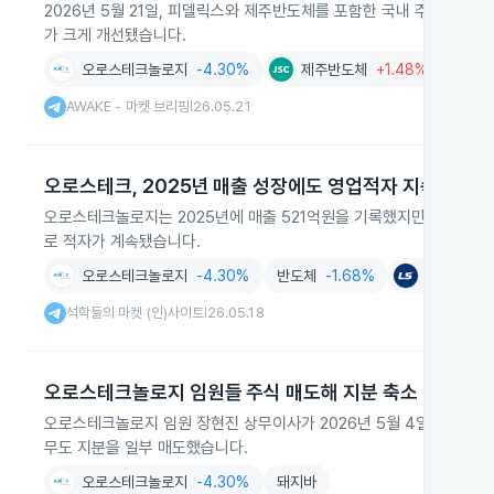
2026년 5월 21일, 피델릭스와 제주반도체를 포함한 국내 주요 반도체
가 크게 개선됐습니다.
오로스테크놀로지
-4.30%
제주반도체
+1.48%
피
AWAKE - 마켓 브리핑
26.05.21
|
오로스테크, 2025년 매출 성장에도 영업적자 지속
오로스테크놀로지는 2025년에 매출 521억원을 기록했지만 84억원의 
로 적자가 계속됐습니다.
오로스테크놀로지
-4.30%
반도체
-1.68%
LS
-3.5
석학들의 마켓 (인)사이트
26.05.18
|
오로스테크놀로지 임원들 주식 매도해 지분 축소
오로스테크놀로지 임원 장현진 상무이사가 2026년 5월 4일 보유 주식 
무도 지분을 일부 매도했습니다.
오로스테크놀로지
-4.30%
돼지바