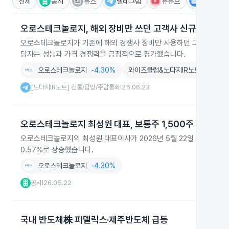
전체
공시
뉴스
텔레그램
유튜브
IR
오로스테크놀로지, 해외 장비만 쓰던 고객사 신규 확보
오로스테크놀로지가 기존에 해외 경쟁사 장비만 사용하던 고객사에도 자
당자는 성능과 가격 경쟁력을 긍정적으로 평가했습니다.
오로스테크놀로지
-4.30%
와이즈클럽&노다지IR노트
[노다지IR노트] 컨콜/탐방/주담통화
26.06.23
|
오로스테크놀로지 최성원 대표, 보통주 1,500주 추가 매
오로스테크놀로지의 최성원 대표이사가 2026년 5월 22일 보통주 1,5
0.57%로 상승했습니다.
오로스테크놀로지
-4.30%
공시
26.05.22
|
국내 반도체株 피델릭스·제주반도체 급등