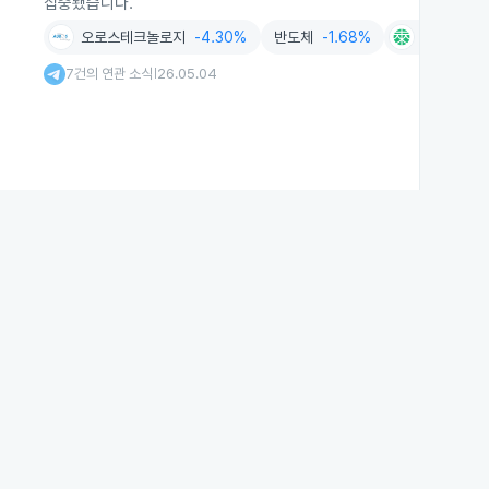
집중됐습니다.
오로스테크놀로지
-4.30%
반도체
-1.68%
미래반도체
7건의 연관 소식
26.05.04
|