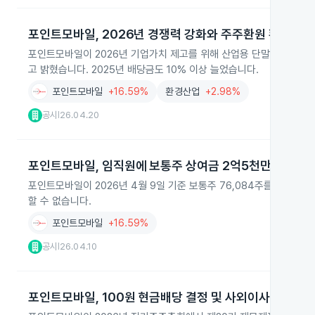
포인트모바일, 2026년 경쟁력 강화와 주주환원 확대 추
포인트모바일이 2026년 기업가치 제고를 위해 산업용 단말기와 태블릿 
고 밝혔습니다. 2025년 배당금도 10% 이상 늘었습니다.
포인트모바일
+16.59%
환경산업
+2.98%
공시
26.04.20
|
포인트모바일, 임직원에 보통주 상여금 2억5천만 원 지급
포인트모바일이 2026년 4월 9일 기준 보통주 76,084주를 임직원 
할 수 없습니다.
포인트모바일
+16.59%
공시
26.04.10
|
포인트모바일, 100원 현금배당 결정 및 사외이사 선임