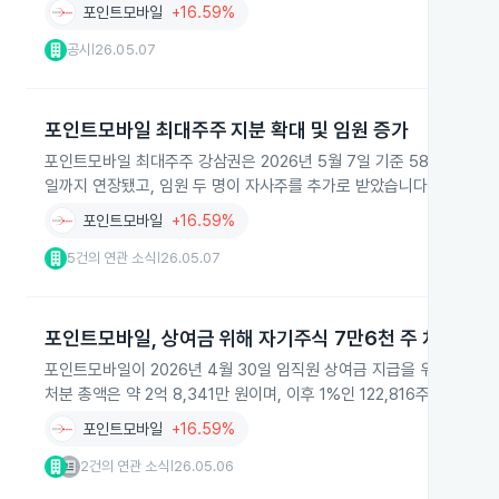
포인트모바일
+16.59%
공시
26.05.07
|
포인트모바일 최대주주 지분 확대 및 임원 증가
포인트모바일 최대주주 강삼권은 2026년 5월 7일 기준 58.10% 지
일까지 연장됐고, 임원 두 명이 자사주를 추가로 받았습니다.
포인트모바일
+16.59%
5건의 연관 소식
26.05.07
|
포인트모바일, 상여금 위해 자기주식 7만6천 주 처분
포인트모바일이 2026년 4월 30일 임직원 상여금 지급을 위해 자기주식
처분 총액은 약 2억 8,341만 원이며, 이후 1%인 122,816주를 보유
포인트모바일
+16.59%
2건의 연관 소식
26.05.06
|