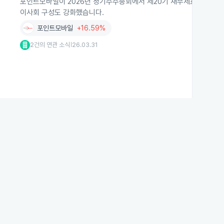
포인트모바일이 2026년 정기주주총회에서 제20기 재무제표를 승인하고
이사회 구성도 강화했습니다.
포인트모바일
+16.59%
2건의 연관 소식
26.03.31
|