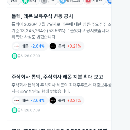
전체
공시
뉴스
텔레그램
유튜브
IR
톱텍, 레몬 보유주식 변동 공시
톱텍이 2026년 7월 7일자로 레몬에 대한 임원·주요주주 소유상황 보고서를
기준 13,345,264주(53.56%)로 줄었다고 공시했습니다. 보고서는 
취득한 사실도 밝혔습니다.
레몬
-2.64%
톱텍
+3.21%
공시
26.07.09
|
주식회사 톱텍, 주식회사 레몬 지분 확대 보고
주식회사 톱텍이 주식회사 레몬의 최대주주로서 대량보유상황보고서를 제출
자금 조달 방안도 함께 밝혔습니다.
레몬
-2.64%
톱텍
+3.21%
공시
26.07.09
|