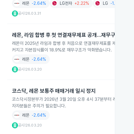
레몬
-2.64%
LG전자
+2.22%
LG
-1.39%
공시
26.03.31
|
레몬, 라임 합병 후 첫 연결재무제표 공개…재무구조 악화
레몬이 2025년 라임과 합병 후 처음으로 연결재무제표를 제출했어요.
커지고 자본잠식률이 18.9%로 재무구조가 악화됐습니다.
레몬
-2.64%
공시
26.03.20
|
코스닥, 레몬 보통주 매매거래 일시 정지
코스닥시장본부가 2026년 3월 20일 오후 4시 37분부터 레몬 보
자자분들은 주의가 필요합니다.
레몬
-2.64%
공시
26.03.20
|