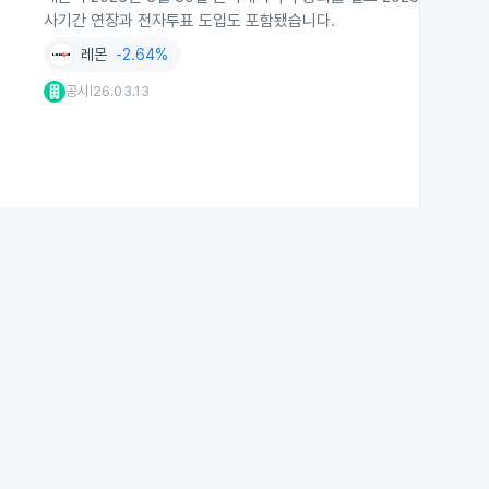
사기간 연장과 전자투표 도입도 포함됐습니다.
레몬
-2.64%
공시
26.03.13
|