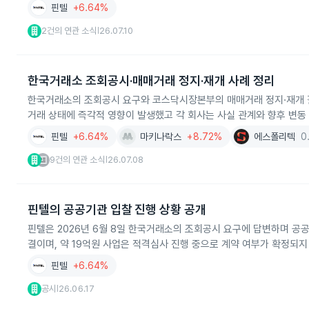
핀텔
+6.64%
2건의 연관 소식
26.07.10
|
한국거래소 조회공시·매매거래 정지·재개 사례 정리
한국거래소의 조회공시 요구와 코스닥시장본부의 매매거래 정지·재개 결
거래 상태에 즉각적 영향이 발생했고 각 회사는 사실 관계와 향후 변동
핀텔
+6.64%
마키나락스
+8.72%
에스폴리텍
0
9건의 연관 소식
26.07.08
|
핀텔의 공공기관 입찰 진행 상황 공개
핀텔은 2026년 6월 8일 한국거래소의 조회공시 요구에 답변하며 공공
결이며, 약 19억원 사업은 적격심사 진행 중으로 계약 여부가 확정되지
핀텔
+6.64%
공시
26.06.17
|