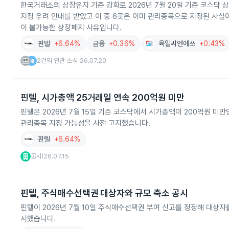
한국거래소의 상장유지 기준 강화로 2026년 7월 20일 기준 코스닥 
지정 우려 안내를 받았고 이 중 6곳은 이미 관리종목으로 지정된 사실
이 불가능한 상장폐지 사유입니다.
핀텔
+6.64%
금융
+0.36%
육일씨엔에쓰
+0.43%
2건의 연관 소식
26.07.20
|
핀텔, 시가총액 25거래일 연속 200억원 미만
핀텔은 2026년 7월 15일 기준 코스닥에서 시가총액이 200억원 
관리종목 지정 가능성을 사전 고지했습니다.
핀텔
+6.64%
공시
26.07.15
|
핀텔, 주식매수선택권 대상자와 규모 축소 공시
핀텔이 2026년 7월 10일 주식매수선택권 부여 신고를 정정해 대상
시했습니다.