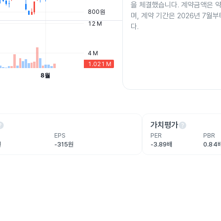
을 체결했습니다. 계약금액은 약
며, 계약 기간은 2026년 7월
다.
lp
help
가치평가
EPS
PER
PBR
원
-315원
-3.89배
0.84