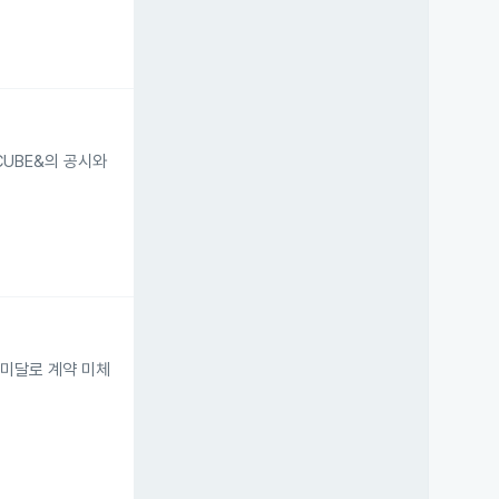
UBE&의 공시와
 미달로 계약 미체