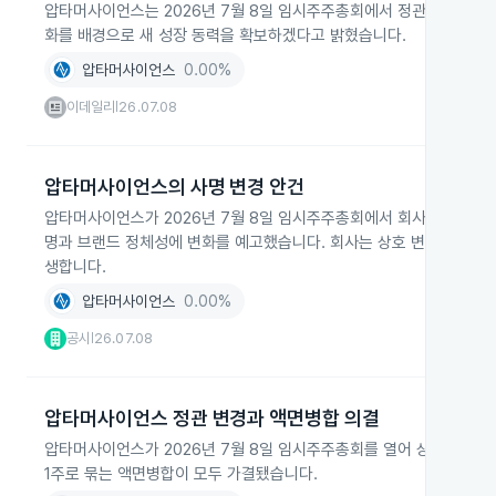
압타머사이언스는 2026년 7월 8일 임시주주총회에서 정관 변경과 
화를 배경으로 새 성장 동력을 확보하겠다고 밝혔습니다.
압타머사이언스
0.00%
이데일리
26.07.08
|
압타머사이언스의 사명 변경 안건
압타머사이언스가 2026년 7월 8일 임시주주총회에서 회사명을 '주식회사 
명과 브랜드 정체성에 변화를 예고했습니다. 회사는 상호 변경이 경영 
생합니다.
압타머사이언스
0.00%
공시
26.07.08
|
압타머사이언스 정관 변경과 액면병합 의결
압타머사이언스가 2026년 7월 8일 임시주주총회를 열어 상호 변경과
1주로 묶는 액면병합이 모두 가결됐습니다.