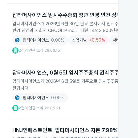
압타머사이언스 임시주주총회 정관 변경 안건 상정
압타머사이언스가 2026년 6월 30일 판교 본사에서 임시주주총회를 
변경 안건과 자회사 CHOOLIP Inc.에 대한 14억3,800만원(USD 
압타머사이언스
0.00%
신약개발
+0.50%
서비스
-0.2
2건의 연관 소식
26.06.15
|
압타머사이언스, 6월 5일 임시주주총회 권리주주 확정
압타머사이언스가 2026년 6월 5일을 기준으로 임시주주총회 권리주주
열립니다.
압타머사이언스
0.00%
2건의 연관 소식
26.05.21
|
HNJ인베스트먼트, 압타머사이언스 지분 7.98% 확보