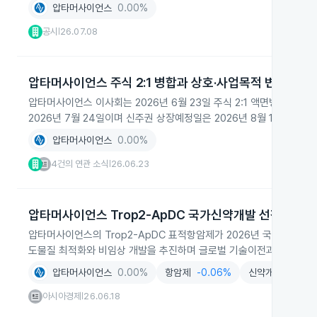
압타머사이언스
0.00%
공시
26.07.08
|
압타머사이언스 주식 2:1 병합과 상호·사업목적 변경
압타머사이언스 이사회는 2026년 6월 23일 주식 2:1 액면병합 안
2026년 7월 24일이며 신주권 상장예정일은 2026년 8월 12일로 확
압타머사이언스
0.00%
4건의 연관 소식
26.06.23
|
압타머사이언스 Trop2-ApDC 국가신약개발 선정
압타머사이언스의 Trop2-ApDC 표적항암제가 2026년 국가신약개
도물질 최적화와 비임상 개발을 추진하며 글로벌 기술이전과 임상 개발
압타머사이언스
0.00%
항암제
-0.06%
신약개발
+0.5
아시아경제
26.06.18
|