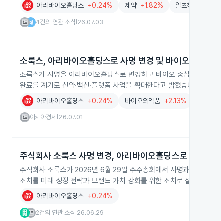
아리바이오홀딩스
+0.24%
제약
+1.82%
알츠하이머
+0
4건의 연관 소식
26.07.03
|
소룩스, 아리바이오홀딩스로 사명 변경 및 바이오 그룹 전
소룩스가 사명을 아리바이오홀딩스로 변경하고 바이오 중심 그룹 체제로 
완료를 계기로 신약·백신·플랫폼 사업을 확대한다고 밝혔습니다.
아리바이오홀딩스
+0.24%
바이오의약품
+2.13%
백신
아시아경제
26.07.01
|
주식회사 소룩스 사명 변경, 아리바이오홀딩스로
주식회사 소룩스가 2026년 6월 29일 주주총회에서 사명과 영문명 
조치를 미래 성장 전략과 브랜드 가치 강화를 위한 조치로 설명했습니다
아리바이오홀딩스
+0.24%
2건의 연관 소식
26.06.29
|