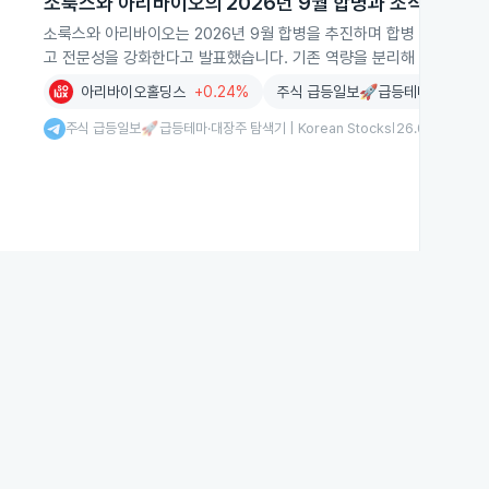
소룩스와 아리바이오의 2026년 9월 합병과 조직분리
소룩스와 아리바이오는 2026년 9월 합병을 추진하며 합병 후 조명
고 전문성을 강화한다고 발표했습니다. 기존 역량을 분리해 신규 사업
아리바이오홀딩스
+0.24%
주식 급등일보🚀급등테마·대장주 탐
주식 급등일보🚀급등테마·대장주 탐색기 | Korean Stocks
26.06.24
|