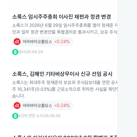
소룩스 임시주주총회 이사진 재편과 정관 변경
소룩스가 2026년 6월 29일 임시주주총회를 열어 정재준 이사를 재선
인과 일부 정관 변경안을 특별결의로 통과시키고, 보유 주식 3% 초과
아리바이오홀딩스
+0.24%
공시
26.06.29
|
소룩스, 김혜인 기타비상무이사 신규 선임 공시
소룩스는 최대주주 정재준의 보유와 주식담보대출 연장 공시가 유지된 
주 16,341주(0.03%)를 근로소득으로 취득한 사실을 확인했습니
습니다.
아리바이오홀딩스
+0.24%
2건의 연관 소식
26.06.29
|