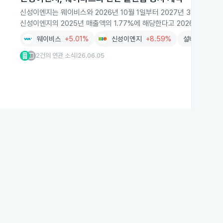
신성이엔지는 웨이비스와 2026년 10월 1일부터 2027년 3월 31
신성이엔지의 2025년 매출액의 1.77%에 해당한다고 2026년 6월 
웨이비스
+5.01%
신성이엔지
+8.59%
설비공사
+6
2건의 연관 소식
26.06.05
|