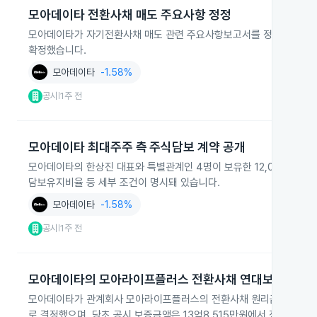
모아데이타 전환사채 매도 주요사항 정정
모아데이타가 자기전환사채 매도 관련 주요사항보고서를 정정 공시했습니
확정했습니다.
모아데이타
-1.58%
공시
1주 전
|
모아데이타 최대주주 측 주식담보 계약 공개
모아데이타의 한상진 대표와 특별관계인 4명이 보유한 12,031,440주
담보유지비율 등 세부 조건이 명시돼 있습니다.
모아데이타
-1.58%
공시
1주 전
|
모아데이타의 모아라이프플러스 전환사채 연대보증 결정
모아데이타가 관계회사 모아라이프플러스의 전환사채 원리금에 대해 202
로 결정했으며, 당초 공시 보증금액은 13억8,515만원에서 정정됐고 