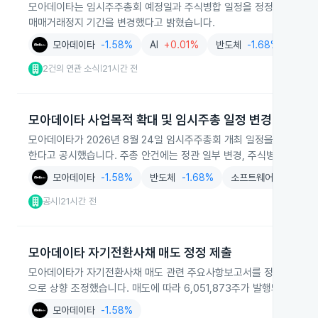
모아데이타는 임시주주총회 예정일과 주식병합 일정을 정정 공시해 임시주총
매매거래정지 기간을 변경했다고 밝혔습니다.
모아데이타
-1.58%
AI
+0.01%
반도체
-1.68%
서비
2건의 연관 소식
21시간 전
|
모아데이타 사업목적 확대 및 임시주총 일정 변경
모아데이타가 2026년 8월 24일 임시주주총회 개최 일정을 변경하고 사
한다고 공시했습니다. 주총 안건에는 정관 일부 변경, 주식병합, 이사 
모아데이타
-1.58%
반도체
-1.68%
소프트웨어
+1.62%
공시
21시간 전
|
모아데이타 자기전환사채 매도 정정 제출
모아데이타가 자기전환사채 매도 관련 주요사항보고서를 정정 제출해 매도대
으로 상향 조정했습니다. 매도에 따라 6,051,873주가 발행돼 기존 주
모아데이타
-1.58%