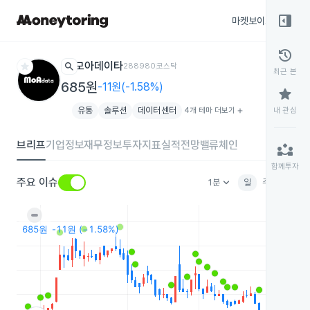
right_panel_open
마켓보이스
종목
history
star
search
모아데이타
288980
코스닥
최근 본
685원
-11원(-1.58%)
star
유통
솔루션
데이터센터
4개 테마 더보기
add
내 관심
브리프
기업정보
재무정보
투자지표
실적전망
밸류체인
partner_exchange
함께투자
keyboard_arrow_down
주요 이슈
1분
일
주
월
분