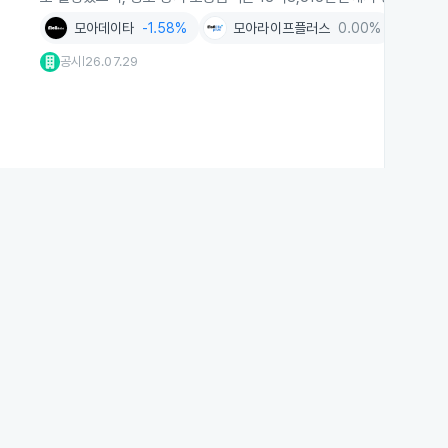
모아데이타
-1.58%
모아라이프플러스
0.00%
신약개
공시
26.07.29
|