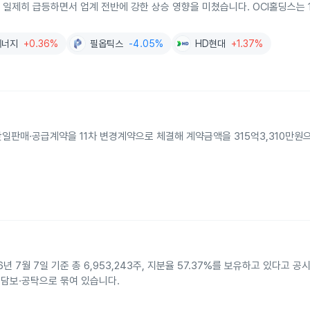
가 일제히 급등하면서 업계 전반에 강한 상승 영향을 미쳤습니다. OCI홀딩스는 
에너지
+0.36%
필옵틱스
-4.05%
HD현대
+1.37%
단일판매·공급계약을 11차 변경계약으로 체결해 계약금액을 315억3,310만원
7월 7일 기준 총 6,953,243주, 지분율 57.37%를 보유하고 있다고 공
 담보·공탁으로 묶여 있습니다.