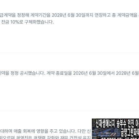
급계약을 정정해 계약기간을 2028년 6월 30일까지 연장하고 총 계약금액을 
, 잔금 10%로 구체화했습니다.
 정정 공시했습니다. 계약 종료일을 2026년 6월 30일에서 2028년 6월
대하며 매출 회복에 영향을 주고 있습니다. 다만 신
 떠오르며 경영진은 경쟁력 강화와 재무 건전성 유지