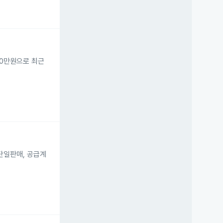
70만원으로 최근
단일판매, 공급계