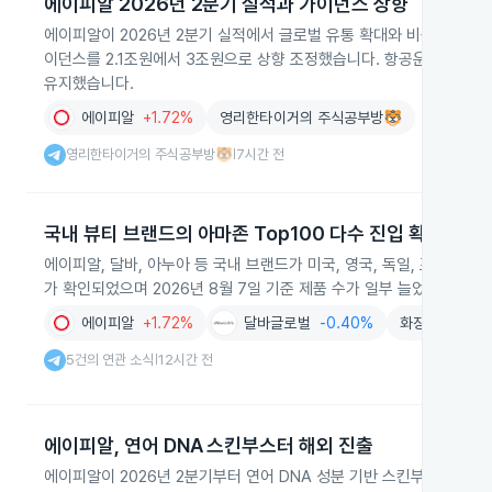
에이피알 2026년 2분기 실적과 가이던스 상향
에이피알이 2026년 2분기 실적에서 글로벌 유통 확대와 비용 구조 
이던스를 2.1조원에서 3조원으로 상향 조정했습니다. 항공운송비는 전
유지했습니다.
에이피알
+1.72%
영리한타이거의 주식공부방🐯
영리한타이거의 주식공부방🐯
7시간 전
|
국내 뷰티 브랜드의 아마존 Top100 다수 진입 확인
에이피알, 달바, 아누아 등 국내 브랜드가 미국, 영국, 독일, 프랑스, 
가 확인되었으며 2026년 8월 7일 기준 제품 수가 일부 늘었습니다.
에이피알
+1.72%
달바글로벌
-0.40%
화장품
+1.43
5건의 연관 소식
12시간 전
|
에이피알, 연어 DNA 스킨부스터 해외 진출
에이피알이 2026년 2분기부터 연어 DNA 성분 기반 스킨부스터 의