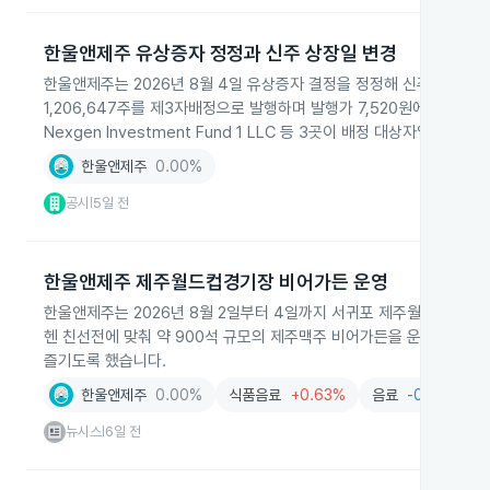
한울앤제주 유상증자 정정과 신주 상장일 변경
한울앤제주는 2026년 8월 4일 유상증자 결정을 정정해 신주권 교부
1,206,647주를 제3자배정으로 발행하며 발행가 7,520원에 기준
Nexgen Investment Fund 1 LLC 등 3곳이 배정 대상자입니다.
한울앤제주
0.00%
공시
5일 전
|
한울앤제주 제주월드컵경기장 비어가든 운영
한울앤제주는 2026년 8월 2일부터 4일까지 서귀포 제주월드컵경기장 
헨 친선전에 맞춰 약 900석 규모의 제주맥주 비어가든을 운영해 경기
즐기도록 했습니다.
한울앤제주
0.00%
식품음료
+0.63%
음료
-0.61%
뉴시스
6일 전
|