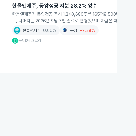
한울앤제주, 동양정공 지분 28.2% 양수
한울앤제주가 동양정공 주식 1,240,680주를 165억8,500만원에 양
고, 나머지는 2026년 9월 7일 종료로 변경했으며 자금은 제3자배
한울앤제주
0.00%
동양
+2.38%
공시
26.07.31
|