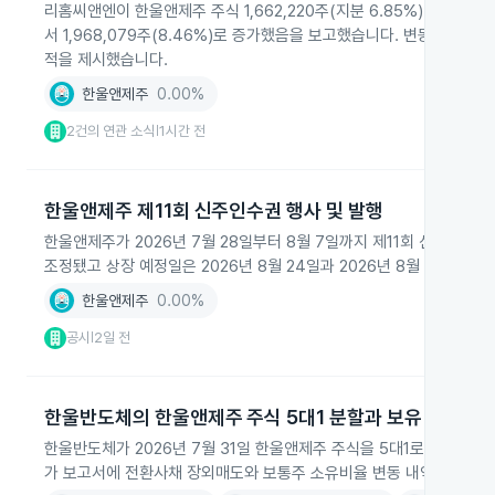
리홈씨앤엔이 한울앤제주 주식 1,662,220주(지분 6.85%) 보유를 2
서 1,968,079주(8.46%)로 증가했음을 보고했습니다. 변동 원인으
적을 제시했습니다.
한울앤제주
0.00%
2건의 연관 소식
1시간 전
|
한울앤제주 제11회 신주인수권 행사 및 발행
한울앤제주가 2026년 7월 28일부터 8월 7일까지 제11회 신주인수권
조정됐고 상장 예정일은 2026년 8월 24일과 2026년 8월 31일입니다
한울앤제주
0.00%
공시
2일 전
|
한울반도체의 한울앤제주 주식 5대1 분할과 보유 변동
한울반도체가 2026년 7월 31일 한울앤제주 주식을 5대1로 분할해
가 보고서에 전환사채 장외매도와 보통주 소유비율 변동 내역이 포함됐