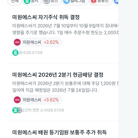
전체
공시
뉴스
텔레그램
유튜브
IR
미원에스씨 자기주식 취득 결정
미원에스씨가 2026년 7월 10일부터 10월 9일까지 장내매수 방식으
영향을 주기로 했습니다. 1일 매수 주문수량 한도는 2,000주로 설정되
미원에스씨
+3.62%
공시
26.07.09
|
미원에스씨 2026년 2분기 현금배당 결정
미원에스씨가 2026년 2분기 보통주에 대해 주당 1,200원 현금배당을
일이며 지급 예정일은 2026년 7월 24일입니다.
미원에스씨
+3.62%
2건의 연관 소식
26.07.09
|
미원에스씨 배원 등기임원 보통주 추가 취득