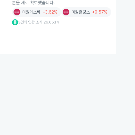
분을 새로 확보했습니다.
미원에스씨
+3.62%
미원홀딩스
+0.57%
3건의 연관 소식
26.05.14
|