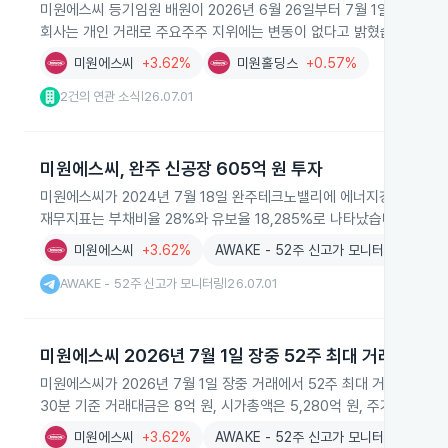
미원에스씨 등기임원 배원이 2026년 6월 26일부터 7월 1일까지 장내
회사는 개인 거래로 주요주주 지위에는 변동이 없다고 밝혔습니다.
미원에스씨
+3.62%
미원홀딩스
+0.57%
2건의 연관 소식
26.07.01
|
미원에스씨, 완주 신공장 605억 원 투자
미원에스씨가 2024년 7월 18일 완주테크노밸리에 에너지경화수지 생
재무지표는 부채비율 28%와 유보율 18,285%로 나타났습니다.
미원에스씨
+3.62%
AWAKE - 52주 신고가 모니터링
AWAKE - 52주 신고가 모니터링
26.07.01
|
미원에스씨 2026년 7월 1일 장중 52주 최대 거래량 경신
미원에스씨가 2026년 7월 1일 장중 거래에서 52주 최대 거래량을 경
30분 기준 거래대금은 8억 원, 시가총액은 5,280억 원, 주가는 104
미원에스씨
+3.62%
AWAKE - 52주 신고가 모니터링