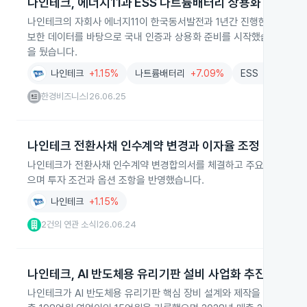
나인테크, 에너지11과 ESS 나트륨배터리 상용화 준비
나인테크의 자회사 에너지11이 한국동서발전과 1년간 진행한 ESS용 
보한 데이터를 바탕으로 국내 인증과 상용화 준비를 시작했습니다. 실
을 뒀습니다.
나인테크
+1.15%
나트륨배터리
+7.09%
ESS
+4.80%
한경비즈니스
26.06.25
|
나인테크 전환사채 인수계약 변경과 이자율 조정
나인테크가 전환사채 인수계약 변경합의서를 체결하고 주요사항보고서를
으며 투자 조건과 옵션 조항을 반영했습니다.
나인테크
+1.15%
2건의 연관 소식
26.06.24
|
나인테크, AI 반도체용 유리기판 설비 사업화 추진
나인테크가 AI 반도체용 유리기판 핵심 장비 설계와 제작을 완료하고 설