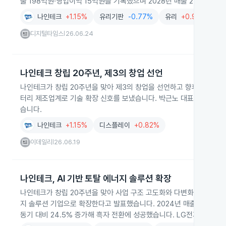
출 198억원·영업이익 15억원을 기록했으며 2028년 매출 2700억원
나인테크
+1.15%
유리기판
-0.77%
유리
+0.98%
디지털타임스
26.06.24
|
나인테크 창립 20주년, 제3의 창업 선언
나인테크가 창립 20주년을 맞아 제3의 창업을 선언하고 향후 10년을
터리 제조업계로 기술 확장 신호를 보냈습니다. 박근노 대표는 건식 공
습니다.
나인테크
+1.15%
디스플레이
+0.82%
이데일리
26.06.19
|
나인테크, AI 기반 토탈 에너지 솔루션 확장
나인테크가 창립 20주년을 맞아 사업 구조 고도화와 다변화를 추진해 
지 솔루션 기업으로 확장한다고 발표했습니다. 2024년 매출은 1,972억
동기 대비 24.5% 증가해 흑자 전환에 성공했습니다. LG전자 등과 O