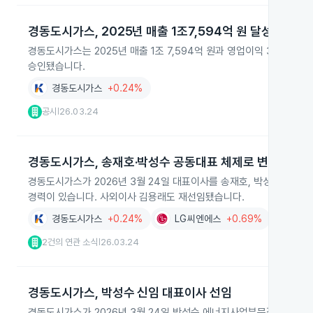
경동도시가스, 2025년 매출 1조7,594억 원 달성
경동도시가스는 2025년 매출 1조 7,594억 원과 영업이익 330억 
승인됐습니다.
경동도시가스
+0.24%
공시
26.03.24
|
경동도시가스, 송재호·박성수 공동대표 체제로 변경
경동도시가스가 2026년 3월 24일 대표이사를 송재호, 박성수로 변
경력이 있습니다. 사외이사 김용래도 재선임됐습니다.
경동도시가스
+0.24%
LG씨엔에스
+0.69%
한컴
2건의 연관 소식
26.03.24
|
경동도시가스, 박성수 신임 대표이사 선임
경동도시가스가 2026년 3월 24일 박성수 에너지사업부문장을 신임