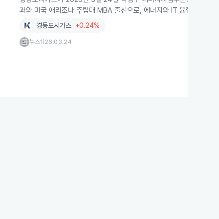
과와 미국 애리조나 주립대 MBA 출신으로, 에너지와 IT 융합 분야에
경동도시가스
+0.24%
뉴스1
26.03.24
|