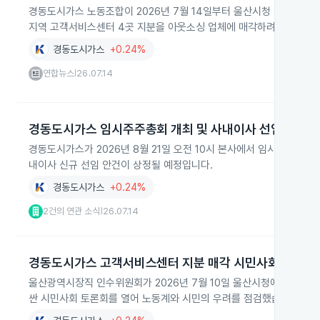
경동도시가스 노동조합이 2026년 7월 14일부터 울산시청 앞에서 릴
지역 고객서비스센터 4곳 지분을 아웃소싱 업체에 매각하려는 회사 
경동도시가스
+0.24%
연합뉴스
26.07.14
|
경동도시가스 임시주주총회 개최 및 사내이사 선임 안건
경동도시가스가 2026년 8월 21일 오전 10시 본사에서 임시주주총회
내이사 신규 선임 안건이 상정될 예정입니다.
경동도시가스
+0.24%
2건의 연관 소식
26.07.14
|
경동도시가스 고객서비스센터 지분 매각 시민사회 토론회
울산광역시장직 인수위원회가 2026년 7월 10일 울산시청에서 경동
싼 시민사회 토론회를 열어 노동계와 시민의 우려를 점검했습니다.