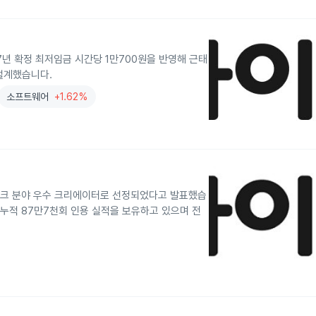
7년 확정 최저임금 시간당 1만700원을 반영해 근태
설계했습니다.
소프트웨어
+1.62%
, 테크 분야 우수 크리에이터로 선정되었다고 발표했습
 누적 87만7천회 인용 실적을 보유하고 있으며 전