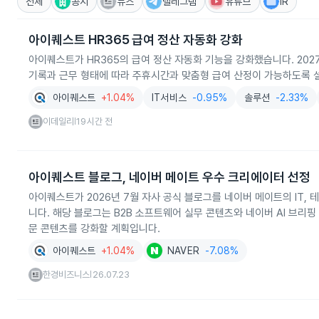
전체
공시
뉴스
텔레그램
유튜브
IR
아이퀘스트 HR365 급여 정산 자동화 강화
아이퀘스트가 HR365의 급여 정산 자동화 기능을 강화했습니다. 202
기록과 근무 형태에 따라 주휴시간과 맞춤형 급여 산정이 가능하도록 
아이퀘스트
+1.04%
IT서비스
-0.95%
솔루션
-2.33%
이데일리
19시간 전
|
아이퀘스트 블로그, 네이버 메이트 우수 크리에이터 선정
아이퀘스트가 2026년 7월 자사 공식 블로그를 네이버 메이트의 IT
니다. 해당 블로그는 B2B 소프트웨어 실무 콘텐츠와 네이버 AI 브리핑
문 콘텐츠를 강화할 계획입니다.
아이퀘스트
+1.04%
NAVER
-7.08%
한경비즈니스
26.07.23
|