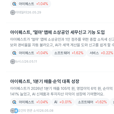
아이퀘스트
+1.04%
이데일리
26.05.29
|
아이퀘스트, '얼마' 앱에 소상공인 세무신고 기능 도입
아이퀘스트가 '얼마' 앱에 소상공인과 1인 점주를 위한 종합 소득세 신
보와 경비율을 자동 불러오고, AI가 세액 계산을 도와 신고를 쉽게 할 
아이퀘스트
+1.04%
소프트웨어
+1.62%
서비스
+0.22%
뉴시스
26.05.11
|
아이퀘스트, 1분기 매출·순익 대폭 성장
아이퀘스트가 2026년 1분기 매출 105억 원, 영업이익 6억 원, 순이
141% 늘었고, AI 신제품과 투자자산 이익이 성장에 기여했어요.
아이퀘스트
+1.04%
AI
+0.01%
소프트웨어
+1.62%
2건의 연관 소식
26.05.08
|