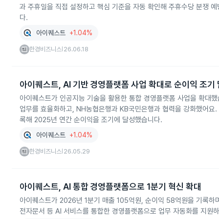
과 주휴일을 직접 설정하고 핵심 기준을 자동 확인해 주휴수당 분쟁 예
다.
아이퀘스트
+1.04%
한경비즈니스
26.06.18
|
아이퀘스트, AI 기반 경영플랫폼 사업 확대로 순이익 조기
아이퀘스트가 인공지능 기술을 활용한 통합 경영플랫폼 사업을 확대했습니
업무를 효율화하고, NH농협은행과 KB국민은행과 협력을 강화했어요. 20
록해 2025년 연간 순이익을 조기에 달성했습니다.
아이퀘스트
+1.04%
한경비즈니스
26.05.29
|
아이퀘스트, AI 통합 경영플랫폼으로 1분기 혁신 확대
아이퀘스트가 2026년 1분기 매출 105억원, 순이익 58억원을 기록하며
전자문서 등 AI 서비스를 통합한 경영플랫폼으로 업무 자동화를 지원하