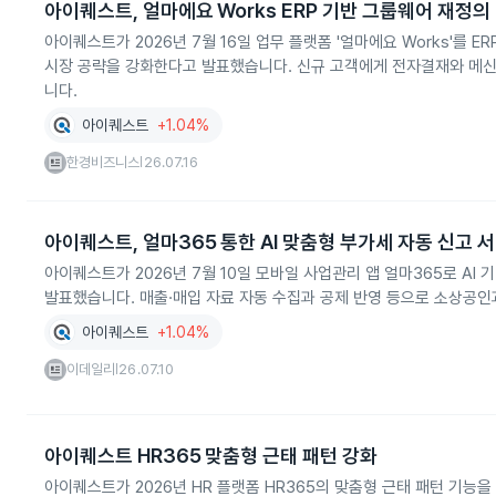
아이퀘스트, 얼마에요 Works ERP 기반 그룹웨어 재정의
아이퀘스트가 2026년 7월 16일 업무 플랫폼 '얼마에요 Works'를
시장 공략을 강화한다고 발표했습니다. 신규 고객에게 전자결재와 메
니다.
아이퀘스트
+1.04%
한경비즈니스
26.07.16
|
아이퀘스트, 얼마365 통한 AI 맞춤형 부가세 자동 신고 
아이퀘스트가 2026년 7월 10일 모바일 사업관리 앱 얼마365로 AI
발표했습니다. 매출·매입 자료 자동 수집과 공제 반영 등으로 소상공인
아이퀘스트
+1.04%
이데일리
26.07.10
|
아이퀘스트 HR365 맞춤형 근태 패턴 강화
아이퀘스트가 2026년 HR 플랫폼 HR365의 맞춤형 근태 패턴 기능