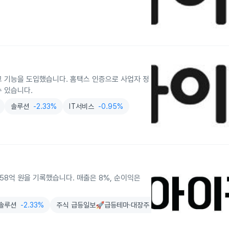
고 기능을 도입했습니다. 홈택스 인증으로 사업자 정
수 있습니다.
솔루션
-2.33%
IT서비스
-0.95%
익 58억 원을 기록했습니다. 매출은 8%, 순이익은
솔루션
-2.33%
주식 급등일보🚀급등테마·대장주 탐색기 (텔레그램)