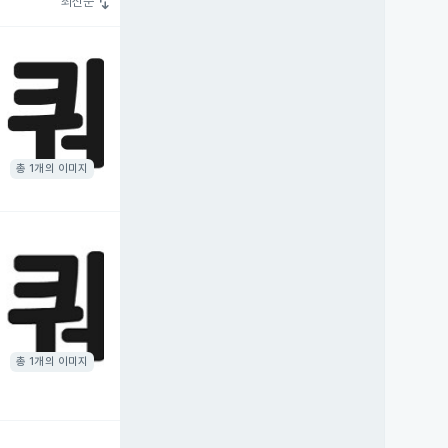
swap_vert
최신순
총 1개의 이미지
총 1개의 이미지