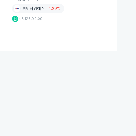
피엔티엠에스
+1.29%
공시
26.03.09
|