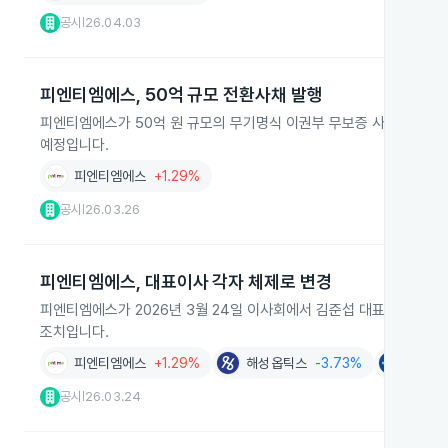
공시
26.04.03
|
피엔티엠에스, 50억 규모 전환사채 발행
피엔티엠에스가 50억 원 규모의 무기명식 이권부 무보증 사모 전환사채
예정입니다.
피엔티엠에스
+1.29%
공시
26.03.26
|
피엔티엠에스, 대표이사 각자 체제로 변경
피엔티엠에스가 2026년 3월 24일 이사회에서 김준섭 대표이사에서 
조치입니다.
피엔티엠에스
+1.29%
해성옵틱스
-3.73%
휴맥스
공시
26.03.24
|