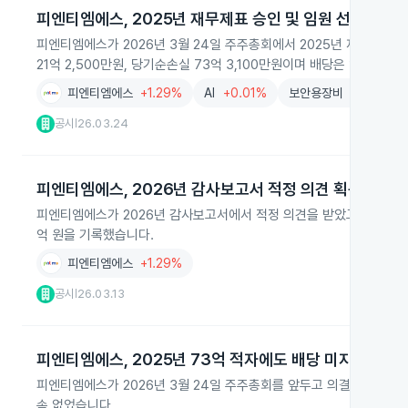
피엔티엠에스, 2025년 재무제표 승인 및 임원 선임 완료
피엔티엠에스가 2026년 3월 24일 주주총회에서 2025년 재무제표를 
21억 2,500만원, 당기순손실 73억 3,100만원이며 배당은 없기로 했
피엔티엠에스
+1.29%
AI
+0.01%
보안용장비
+1.77%
공시
26.03.24
|
피엔티엠에스, 2026년 감사보고서 적정 의견 획득
피엔티엠에스가 2026년 감사보고서에서 적정 의견을 받았고, 계속기업 존속
억 원을 기록했습니다.
피엔티엠에스
+1.29%
공시
26.03.13
|
피엔티엠에스, 2025년 73억 적자에도 배당 미지급
피엔티엠에스가 2026년 3월 24일 주주총회를 앞두고 의결권 대리행사 
속 없었습니다.