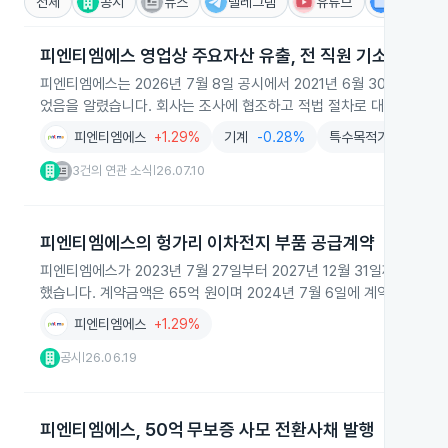
전체
공시
뉴스
텔레그램
유튜브
IR
피엔티엠에스 영업상 주요자산 유출, 전 직원 기소 확인
피엔티엠에스는 2026년 7월 8일 공시에서 2021년 6월 30일 영
었음을 알렸습니다. 회사는 조사에 협조하고 적법 절차로 대응하겠다고
피엔티엠에스
+1.29%
기계
-0.28%
특수목적기계
-1.44
3건의 연관 소식
26.07.10
|
피엔티엠에스의 헝가리 이차전지 부품 공급계약
피엔티엠에스가 2023년 7월 27일부터 2027년 12월 31일까지 
했습니다. 계약금액은 65억 원이며 2024년 7월 6일에 계약물량을 
피엔티엠에스
+1.29%
공시
26.06.19
|
피엔티엠에스, 50억 무보증 사모 전환사채 발행