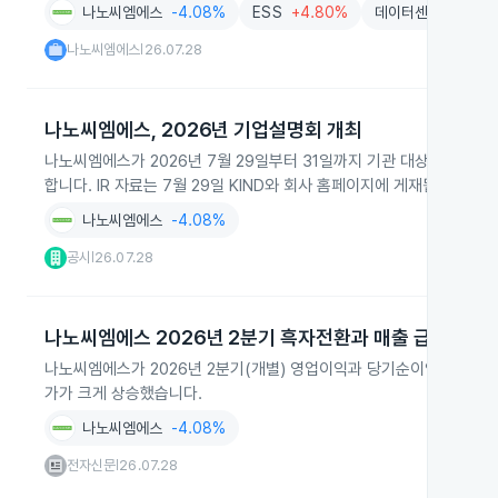
나노씨엠에스
-4.08%
ESS
+4.80%
데이터센터
-1.94
나노씨엠에스
26.07.28
|
나노씨엠에스, 2026년 기업설명회 개최
나노씨엠에스가 2026년 7월 29일부터 31일까지 기관 대상 오프라인
합니다. IR 자료는 7월 29일 KIND와 회사 홈페이지에 게재됩니다.
나노씨엠에스
-4.08%
공시
26.07.28
|
나노씨엠에스 2026년 2분기 흑자전환과 매출 급증
나노씨엠에스가 2026년 2분기(개별) 영업이익과 당기순이익이 적자에서
가가 크게 상승했습니다.
나노씨엠에스
-4.08%
전자신문
26.07.28
|