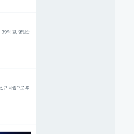
39억 원, 영업손
 신규 사업으로 추