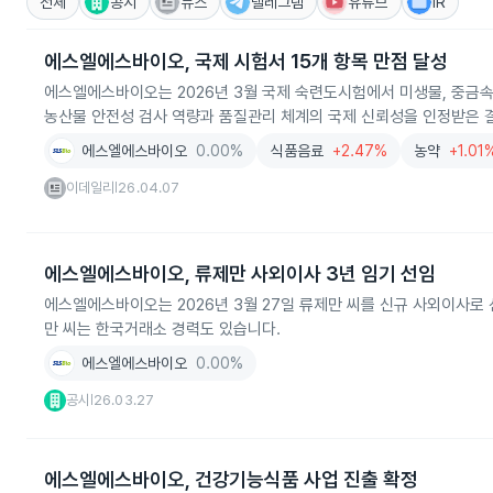
전체
공시
뉴스
텔레그램
유튜브
IR
에스엘에스바이오, 국제 시험서 15개 항목 만점 달성
에스엘에스바이오는 2026년 3월 국제 숙련도시험에서 미생물, 중금속 등
농산물 안전성 검사 역량과 품질관리 체계의 국제 신뢰성을 인정받은 
에스엘에스바이오
0.00%
식품음료
+2.47%
농약
+1.01
이데일리
26.04.07
|
에스엘에스바이오, 류제만 사외이사 3년 임기 선임
에스엘에스바이오는 2026년 3월 27일 류제만 씨를 신규 사외이사로 
만 씨는 한국거래소 경력도 있습니다.
에스엘에스바이오
0.00%
공시
26.03.27
|
에스엘에스바이오, 건강기능식품 사업 진출 확정