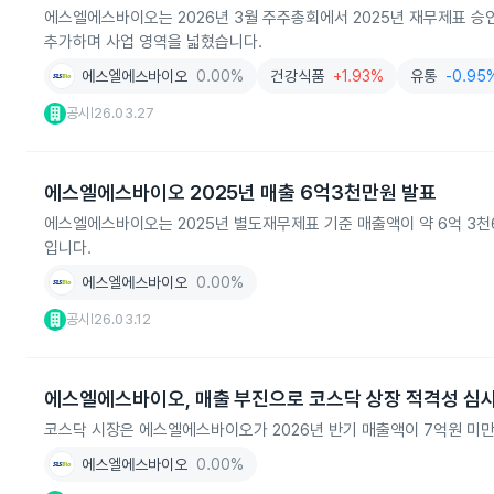
에스엘에스바이오는 2026년 3월 주주총회에서 2025년 재무제표 승
추가하며 사업 영역을 넓혔습니다.
에스엘에스바이오
0.00%
건강식품
+1.93%
유통
-0.95
공시
26.03.27
|
에스엘에스바이오 2025년 매출 6억3천만원 발표
에스엘에스바이오는 2025년 별도재무제표 기준 매출액이 약 6억 3
입니다.
에스엘에스바이오
0.00%
공시
26.03.12
|
에스엘에스바이오, 매출 부진으로 코스닥 상장 적격성 심
코스닥 시장은 에스엘에스바이오가 2026년 반기 매출액이 7억원 미
에스엘에스바이오
0.00%