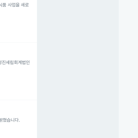
식품 사업을 새로
 정진세림회계법인
밝혔습니다.