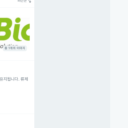
swap_vert
최신순
총 1개의 이미지
 유지됩니다. 류제