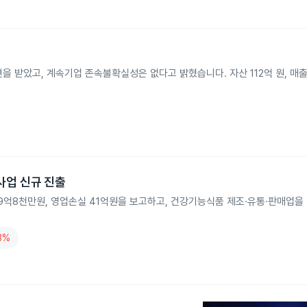
 받았고, 계속기업 존속불확실성은 없다고 밝혔습니다. 자산 112억 원, 매출 
사업 신규 진출
39억8천만원, 영업손실 41억원을 보고하고, 건강기능식품 제조·유통·판매업을
3%