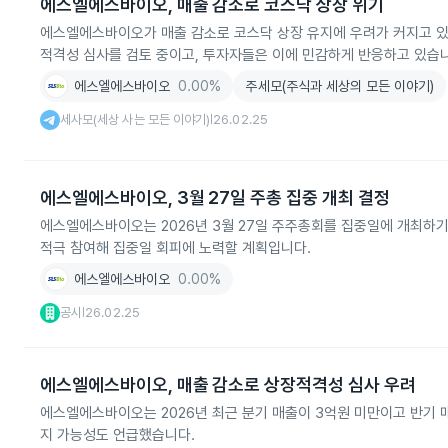
에스엘에스바이오, 매출 감소로 코스닥 상장 위기
에스엘에스바이오가 매출 감소로 코스닥 상장 유지에 우려가 커지고 있
적격성 심사를 검토 중이고, 투자자들은 이에 민감하게 반응하고 있습
에스엘에스바이오
0.00%
주세모(주식과 세상의 모든 이야기)
세사모(세상 사는 모든 이야기)
26.02.25
|
에스엘에스바이오, 3월 27일 주총 집중 개최 결정
에스엘에스바이오는 2026년 3월 27일 주주총회를 집중일에 개최하
적극 참여해 집중일 회피에 노력할 계획입니다.
에스엘에스바이오
0.00%
공시
26.02.25
|
에스엘에스바이오, 매출 감소로 상장적격성 심사 우려
에스엘에스바이오는 2026년 최근 분기 매출이 3억원 미만이고 반기 
지 가능성도 언급했습니다.