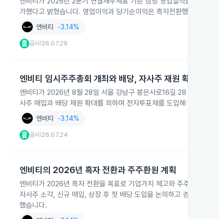
엔비티가 2026년 2분기 연결재무제표 기준 잠정 영업실적을 공정공시로 발
가했다고 밝혔습니다. 영업이익과 당기순이익은 흑자전환했다고 공시
엔비티
-3.14%
공시
26.07.29
|
엔비티 임시주주총회 개최와 배당, 자사주 재원 확대
엔비티가 2026년 8월 28일 서울 강남구 봉은사로16길 28 베리
사주 매입과 배당 재원 확대를 꾀하며 전자투표제를 도입해 주주권 행
엔비티
-3.14%
공시
26.07.24
|
엔비티의 2026년 흑자 전환과 주주환원 계획
엔비티가 2026년 흑자 전환을 목표로 기업가치 제고와 주주환원 정
자사주 소각, 신규 매입, 상장 후 첫 배당 도입을 논의하고 경영진과 
했습니다.