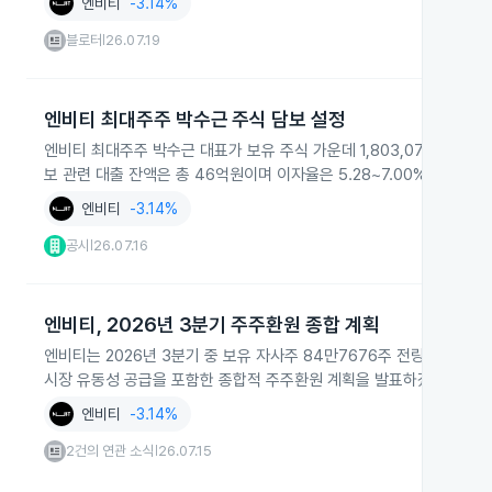
엔비티
-3.14%
블로터
26.07.19
|
엔비티 최대주주 박수근 주식 담보 설정
엔비티 최대주주 박수근 대표가 보유 주식 가운데 1,803,073주를
보 관련 대출 잔액은 총 46억원이며 이자율은 5.28~7.00%로 기재
엔비티
-3.14%
공시
26.07.16
|
엔비티, 2026년 3분기 주주환원 종합 계획
엔비티는 2026년 3분기 중 보유 자사주 84만7676주 전량 소각과 
시장 유동성 공급을 포함한 종합적 주주환원 계획을 발표하겠다고 밝혔
엔비티
-3.14%
2건의 연관 소식
26.07.15
|