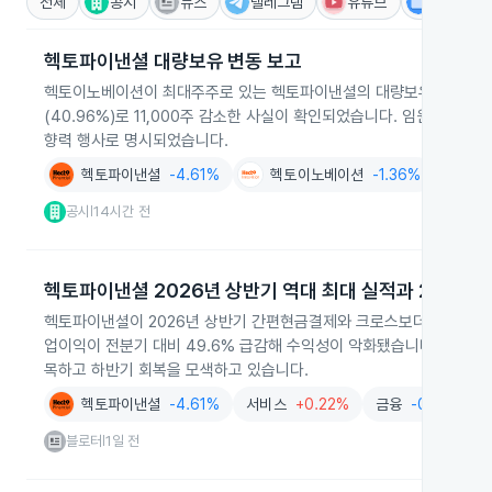
전체
공시
뉴스
텔레그램
유튜브
IR
헥토파이낸셜 대량보유 변동 보고
헥토이노베이션이 최대주주로 있는 헥토파이낸셜의 대량보유상황보고서가 202
(40.96%)로 11,000주 감소한 사실이 확인되었습니다. 임원 도
향력 행사로 명시되었습니다.
헥토파이낸셜
-4.61%
헥토이노베이션
-1.36%
공시
14시간 전
|
헥토파이낸셜 2026년 상반기 역대 최대 실적과 2분기 수
헥토파이낸셜이 2026년 상반기 간편현금결제와 크로스보더 정산 사업
업이익이 전분기 대비 49.6% 급감해 수익성이 악화됐습니다. 회사는
목하고 하반기 회복을 모색하고 있습니다.
헥토파이낸셜
-4.61%
서비스
+0.22%
금융
-0.38%
블로터
1일 전
|