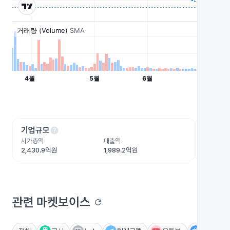
help
he
기업규모
수익성
시가총액
매출액
영업이익
2,430.9억원
1,989.2억원
210.6억
관련 마켓보이스
refresh