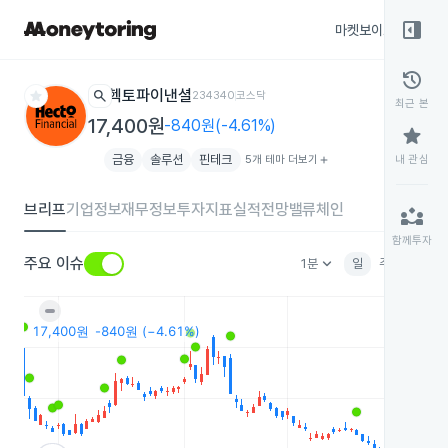
right_panel_open
마켓보이스
종목
history
star
search
헥토파이낸셜
234340
코스닥
최근 본
17,400원
-840원(-4.61%)
star
금융
솔루션
핀테크
5개 테마 더보기
add
내 관심
브리프
기업정보
재무정보
투자지표
실적전망
밸류체인
partner_exchange
함께투자
keyboard_arrow_down
주요 이슈
1분
일
주
월
분