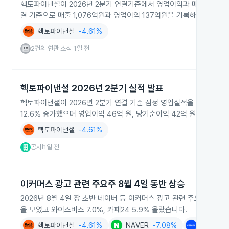
헥토파이낸셜이 2026년 2분기 연결기준에서 영업이익과 매출, 당기
결 기준으로 매출 1,076억원과 영업이익 137억원을 기록하며 역대 
헥토파이낸셜
-4.61%
2건의 연관 소식
1일 전
|
헥토파이낸셜 2026년 2분기 실적 발표
헥토파이낸셜이 2026년 2분기 연결 기준 잠정 영업실적을 공시하며 분기
12.6% 증가했으며 영업이익 46억 원, 당기순이익 42억 원을 기록했
헥토파이낸셜
-4.61%
공시
1일 전
|
이커머스 광고 관련 주요주 8월 4일 동반 상승
2026년 8월 4일 장 초반 네이버 등 이커머스 광고 관련 주요 기업들
을 보였고 와이즈버즈 7.0%, 카페24 5.9% 올랐습니다.
헥토파이낸셜
-4.61%
NAVER
-7.08%
카페24