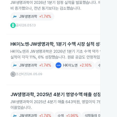
JW생명과학이 2026년 1분기 잠정 실적을 발표했습니다. 매출은 전 분기
비 증가했으나, 전년 동기보다는 감소했습니다.
JW생명과학
+1.74%
공시
26.05.13
|
HK이노엔·JW생명과학, 1분기 수액 시장 실적 성장
HK이노엔과 JW생명과학은 2026년 1분기 기초 수액 약가 인하 대상
실적이 각각 11%, 6% 성장했습니다. 원료 공급도 안정적입니다.
JW생명과학
+1.74%
HK이노엔
+2.16%
수액
+1.96
조선비즈
26.05.09
|
JW생명과학, 2025년 4분기 영양수액 매출 성장 견인
JW생명과학이 2025년 4분기 매출 643억원, 영업이익 76억원, 
이끌었습니다.
JW생명과학
+1.74%
수액
+1.96%
석학들의 마켓 (인)사