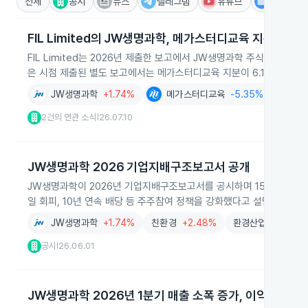
전체
공시
뉴스
텔레그램
유튜브
IR
FIL Limited의 JW생명과학, 메가스터디교육 지분 변동
FIL Limited는 2026년 제출한 보고에서 JW생명과학 주식 1,538
은 시점 제출된 별도 보고에서는 메가스터디교육 지분이 6.17%에서 4
JW생명과학
+1.74%
메가스터디교육
-5.35%
2건의 연관 소식
26.07.10
|
JW생명과학 2026 기업지배구조보고서 공개
JW생명과학이 2026년 기업지배구조보고서를 공시하며 15개 핵심지표
일 회피, 10년 연속 배당 등 주주참여 정책을 강화했다고 설명합니다.
JW생명과학
+1.74%
친환경
+2.48%
환경산업
+3.89%
공시
26.06.01
|
JW생명과학 2026년 1분기 매출 소폭 증가, 이익은 전년