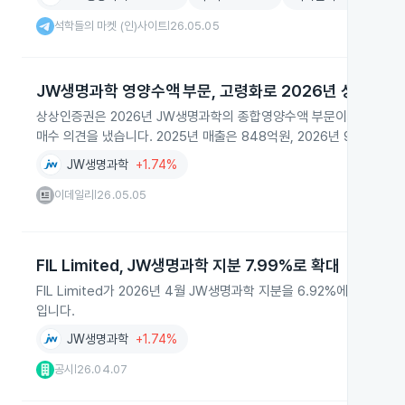
석학들의 마켓 (인)사이트
26.05.05
|
JW생명과학 영양수액 부문, 고령화로 2026년 성장 전망
상상인증권은 2026년 JW생명과학의 종합영양수액 부문이 고령화와 
매수 의견을 냈습니다. 2025년 매출은 848억원, 2026년 901억원
JW생명과학
+1.74%
이데일리
26.05.05
|
FIL Limited, JW생명과학 지분 7.99%로 확대
FIL Limited가 2026년 4월 JW생명과학 지분을 6.92%에서 7.
입니다.
JW생명과학
+1.74%
공시
26.04.07
|