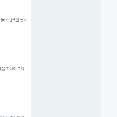
 주식매수선택권 행사
점유율 확대와 고객