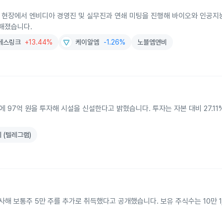
A) 현장에서 엔비디아 경영진 및 실무진과 연쇄 미팅을 진행해 바이오와 인공지
전해졌습니다.
에스링크
+13.44%
케이알엠
-1.26%
노블엠앤비
에 97억 원을 투자해 시설을 신설한다고 밝혔습니다. 투자는 자본 대비 27.1
 (텔레그램)
해 보통주 5만 주를 추가로 취득했다고 공개했습니다. 보유 주식수는 10만 1,