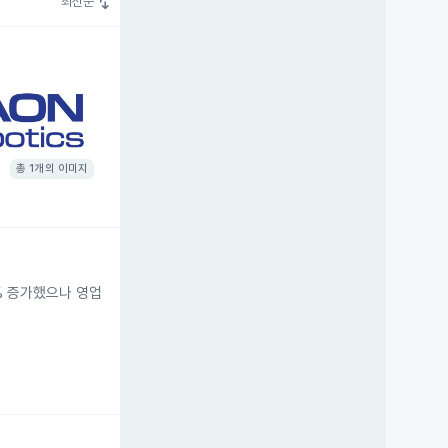
swap_vert
최신순
총 1개의 이미지
5% 증가했으나 영업