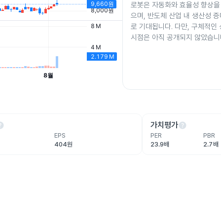
로봇은 자동화와 효율성 향상을
으며, 반도체 산업 내 생산성 
로 기대됩니다. 다만, 구체적인
시점은 아직 공개되지 않았습니
lp
help
가치평가
EPS
PER
PBR
404원
23.9배
2.7배