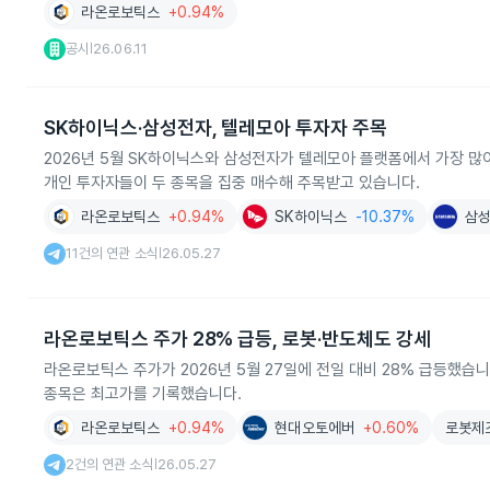
라온로보틱스
+0.94%
공시
26.06.11
|
SK하이닉스·삼성전자, 텔레모아 투자자 주목
2026년 5월 SK하이닉스와 삼성전자가 텔레모아 플랫폼에서 가장 
개인 투자자들이 두 종목을 집중 매수해 주목받고 있습니다.
라온로보틱스
+0.94%
SK하이닉스
-10.37%
삼
11건의 연관 소식
26.05.27
|
라온로보틱스 주가 28% 급등, 로봇·반도체도 강세
라온로보틱스 주가가 2026년 5월 27일에 전일 대비 28% 급등했습니
종목은 최고가를 기록했습니다.
라온로보틱스
+0.94%
현대오토에버
+0.60%
로봇제
2건의 연관 소식
26.05.27
|