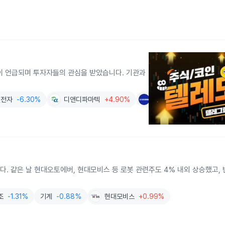
많이 언급되며 투자자들의 관심을 받았습니다. 기관과
성전자
-6.30%
디앤디파마텍
+4.90%
삼성전기
-9.37%
다. 같은 날 현대오토에버, 현대모비스 등 로봇 관련주도 4% 내외 상승했고, 
조
-1.31%
기계
-0.88%
현대모비스
+0.99%