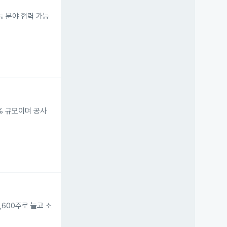
능 분야 협력 가능
1% 규모이며 공사
600주로 늘고 소