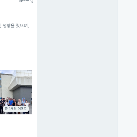
swap_vert
최신순
인 영향을 줬으며,
총 1개의 이미지