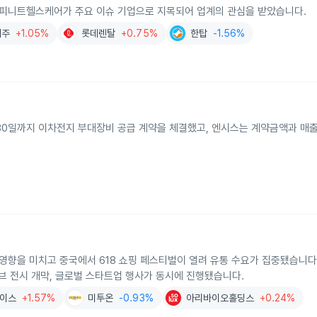
 인피니트헬스케어가 주요 이슈 기업으로 지목되어 업계의 관심을 받았습니다.
지주
+1.05%
롯데렌탈
+0.75%
한탑
-1.56%
월 30일까지 이차전지 부대장비 공급 계약을 체결했고, 엔시스는 계약금액과 매
 영향을 미치고 중국에서 618 쇼핑 페스티벌이 열려 유통 수요가 집중됐습니다
브 전시 개막, 글로벌 스타트업 행사가 동시에 진행됐습니다.
이스
+1.57%
미투온
-0.93%
아리바이오홀딩스
+0.24%