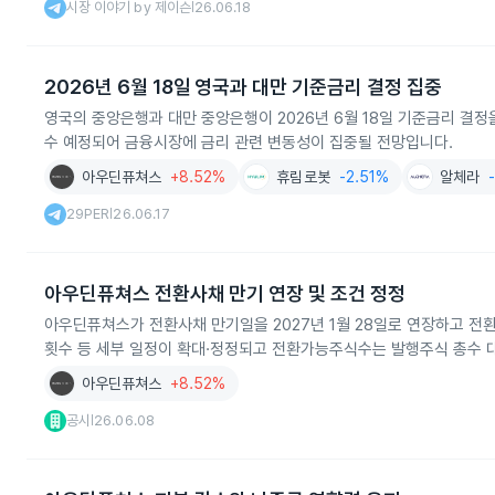
시장 이야기 by 제이슨
26.06.18
|
2026년 6월 18일 영국과 대만 기준금리 결정 집중
영국의 중앙은행과 대만 중앙은행이 2026년 6월 18일 기준금리 결정
수 예정되어 금융시장에 금리 관련 변동성이 집중될 전망입니다.
아우딘퓨쳐스
+8.52%
휴림로봇
-2.51%
알체라
29PER
26.06.17
|
아우딘퓨쳐스 전환사채 만기 연장 및 조건 정정
아우딘퓨쳐스가 전환사채 만기일을 2027년 1월 28일로 연장하고 전
횟수 등 세부 일정이 확대·정정되고 전환가능주식수는 발행주식 총수 대
아우딘퓨쳐스
+8.52%
공시
26.06.08
|