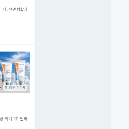
니다. 액면병합과
총 1개의 이미지
상 뛰며 1조 달러