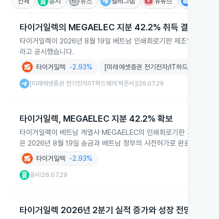
전체
공시
뉴스
텔레그램
유튜브
IR
타이거일렉의 MEGAELEC 지분 42.2% 취득 결정
타이거일렉이 2026년 8월 19일 베트남 인쇄회로기판 제조업체 MEGA
라고 공시했습니다.
타이거일렉
-2.93%
[미래에셋증권 전기전자/IT하드웨어 박준서
[미래에셋증권 전기전자/IT하드웨어 박준서]
26.07.29
|
타이거일렉, MEGAELEC 지분 42.2% 확보
타이거일렉이 베트남 계열사 MEGAELEC의 인쇄회로기판 제조 사업 확대
은 2026년 8월 19일 송금과 베트남 정부의 사전허가로 완료됐습니다.
타이거일렉
-2.93%
공시
26.07.29
|
타이거일렉 2026년 2분기 실적 증가와 성장 전망