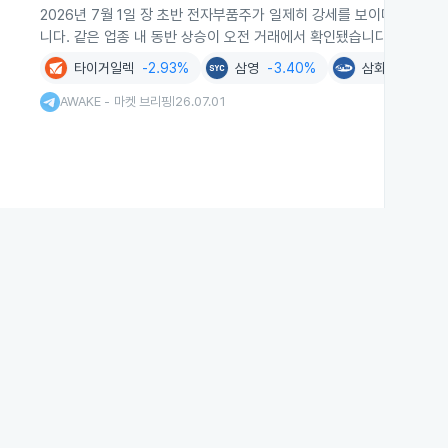
2026년 7월 1일 장 초반 전자부품주가 일제히 강세를 보이며 심텍과
니다. 같은 업종 내 동반 상승이 오전 거래에서 확인됐습니다.
타이거일렉
-2.93%
삼영
-3.40%
삼화전기
-1.5
AWAKE - 마켓 브리핑
26.07.01
|