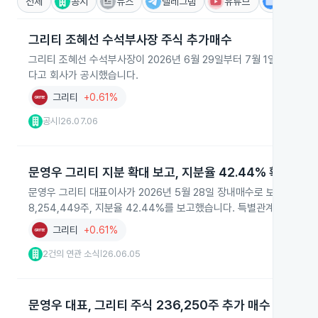
전체
공시
뉴스
텔레그램
유튜브
IR
그리티 조혜선 수석부사장 주식 추가매수
그리티 조혜선 수석부사장이 2026년 6월 29일부터 7월 1일까지 장내에
다고 회사가 공시했습니다.
그리티
+0.61%
공시
26.07.06
|
문영우 그리티 지분 확대 보고, 지분율 42.44% 확인
문영우 그리티 대표이사가 2026년 5월 28일 장내매수로 보통주 26,
8,254,449주, 지분율 42.44%를 보고했습니다. 특별관계자 문명
그리티
+0.61%
2건의 연관 소식
26.06.05
|
문영우 대표, 그리티 주식 236,250주 추가 매수