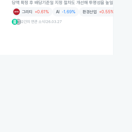
당액 확정 후 배당기준일 지정 절차도 개선해 투명성을 높일 계획입니다
그리티
+0.61%
AI
-1.69%
환경산업
+0.55%
2건의 연관 소식
26.03.27
|