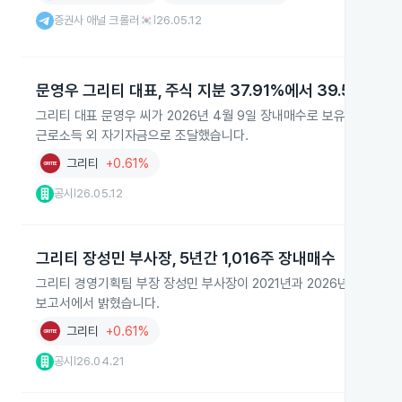
증권사 애널 크롤러🇰🇷
26.05.12
|
문영우 그리티 대표, 주식 지분 37.91%에서 39.53%로 
그리티 대표 문영우 씨가 2026년 4월 9일 장내매수로 보유 주식을 3
근로소득 외 자기자금으로 조달했습니다.
그리티
+0.61%
공시
26.05.12
|
그리티 장성민 부사장, 5년간 1,016주 장내매수
그리티 경영기획팀 부장 장성민 부사장이 2021년과 2026년에 장내매수로
보고서에서 밝혔습니다.
그리티
+0.61%
공시
26.04.21
|