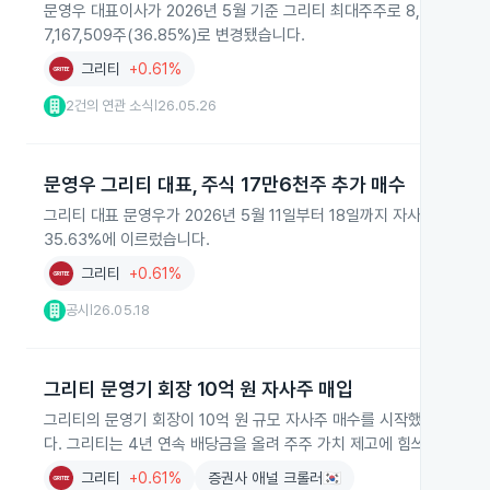
문영우 대표이사가 2026년 5월 기준 그리티 최대주주로 8,019,419주
7,167,509주(36.85%)로 변경됐습니다.
그리티
+0.61%
2건의 연관 소식
26.05.26
|
문영우 그리티 대표, 주식 17만6천주 추가 매수
그리티 대표 문영우가 2026년 5월 11일부터 18일까지 자사 주식 176
35.63%에 이르렀습니다.
그리티
+0.61%
공시
26.05.18
|
그리티 문영기 회장 10억 원 자사주 매입
그리티의 문영기 회장이 10억 원 규모 자사주 매수를 시작했고, 자녀 
다. 그리티는 4년 연속 배당금을 올려 주주 가치 제고에 힘쓰고 있습니
그리티
+0.61%
증권사 애널 크롤러🇰🇷