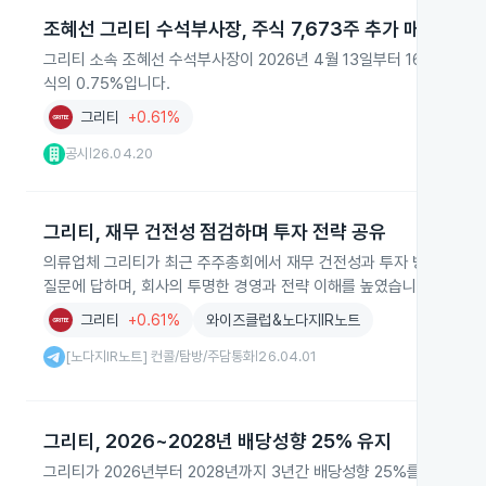
조혜선 그리티 수석부사장, 주식 7,673주 추가 매수
그리티 소속 조혜선 수석부사장이 2026년 4월 13일부터 16일까지 장
식의 0.75%입니다.
그리티
+0.61%
공시
26.04.20
|
그리티, 재무 건전성 점검하며 투자 전략 공유
의류업체 그리티가 최근 주주총회에서 재무 건전성과 투자 방향을 점검
질문에 답하며, 회사의 투명한 경영과 전략 이해를 높였습니다.
그리티
+0.61%
와이즈클럽&노다지IR노트
[노다지IR노트] 컨콜/탐방/주담통화
26.04.01
|
그리티, 2026~2028년 배당성향 25% 유지
그리티가 2026년부터 2028년까지 3년간 배당성향 25%를 유지하는