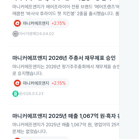
마니커에프앤지가 에어프라이어 전용 브랜드 '에어프렌즈'에서 닭날개와
매콤한 '바사삭 후라이드 핫 치킨봉' 2종을 출시했습니다. 품질 개선과
마니커에프앤지
+2.15%
아시아경제
26.04.02
|
마니커에프앤지 2026년 주총서 재무제표 승인
마니커에프앤지는 2026년 정기주주총회에서 재무제표 승인과 김민수 이
로 유지했습니다.
마니커에프앤지
+2.15%
공시
26.03.23
|
마니커에프앤지 2025년 매출 1,067억 원·흑자 유지
마니커에프앤지가 2025년 매출 1,067억 원, 영업이익 25억 원, 
문제는 없었습니다.