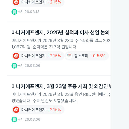
마니커에프앤지
+2.15%
공시
26.03.13
|
마니커에프앤지, 2025년 실적과 이사 선임 논의
마니커에프앤지가 2026년 3월 23일 주주총회를 열고 2025년 재무제
1,067억 원, 순이익은 21.7억 원입니다.
마니커에프앤지
+2.15%
팜스토리
+0.56%
공시
26.03.06
|
마니커에프앤지, 3월 23일 주총 개최 및 외감인 변경
마니커에프앤지가 2026년 3월 23일 용인 R&D센터에서 주주총회를 
경됐습니다. 주요 안건도 포함됐습니다.
마니커에프앤지
+2.15%
공시
26.03.06
|