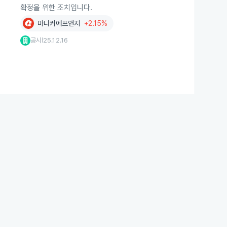
확정을 위한 조치입니다.
마니커에프앤지
+2.15%
공시
25.12.16
|