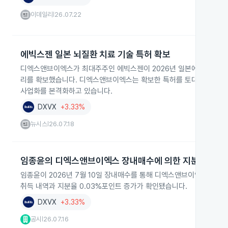
이데일리
26.07.22
|
에빅스젠 일본 뇌질환 치료 기술 특허 확보
디엑스앤브이엑스가 최대주주인 에빅스젠이 2026년 일본에서 뇌질환 
리를 확보했습니다. 디엑스앤브이엑스는 확보한 특허를 토대로 기술이
사업화를 본격화하고 있습니다.
DXVX
+3.33%
뉴시스
26.07.18
|
임종윤의 디엑스앤브이엑스 장내매수에 의한 지분확대
임종윤이 2026년 7월 10일 장내매수를 통해 디엑스앤브이엑스 보통주 
취득 내역과 지분율 0.03%포인트 증가가 확인됐습니다.
DXVX
+3.33%
공시
26.07.16
|