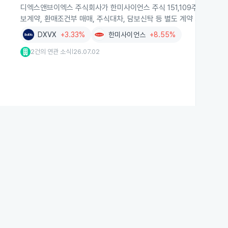
디엑스앤브이엑스 주식회사가 한미사이언스 주식 151,109주를 장내 매
보계약, 환매조건부 매매, 주식대차, 담보신탁 등 별도 계약 체결 사실
DXVX
+3.33%
한미사이언스
+8.55%
2건의 연관 소식
26.07.02
|