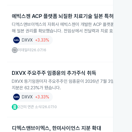
에빅스젠 ACP 플랫폼 뇌질환 치료기술 일본 특허 등록
디엑스앤브이엑스의 자회사 에빅스젠이 개발한 ACP 플랫폼 기반 뇌질
해 일본 권리를 확보했습니다. 전임상에서 전달력과 치료 효과를 입증
DXVX
+3.33%
이데일리
26.07.16
|
DXVX 주요주주 임종윤의 추가주식 취득
DXVX 등기임원이자 주요주주인 임종윤이 2026년 7월 3일부터 9일까
지분은 62.23%가 됐습니다.
DXVX
+3.33%
2건의 연관 소식
26.07.10
|
디엑스앤브이엑스, 한미사이언스 지분 확대