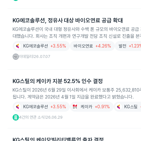
KG에코솔루션, 정유사 대상 바이오연료 공급 확대
KG에코솔루션이 국내 대형 정유사와 수백 톤 규모의 바이오연료 공급 
대했습니다. 회사는 조직 개편과 연구개발 전담 조직 신설로 진출을 
KG에코솔루션
+3.55%
바이오연료
+4.26%
발전
+1.23
이데일리
26.07.07
|
KG스틸의 케이카 지분 52.5% 인수 결정
KG스틸이 2026년 6월 29일 이사회에서 케이카 보통주 25,632,8
됩니다. 계약금은 2026년 4월 1일 지급을 완료했다고 밝혔습니다.
KG에코솔루션
+3.55%
케이카
+0.91%
KG스틸
4건의 연관 소식
26.06.29
|
KG스틸의 케이모빌리티밸류업 출자 결정