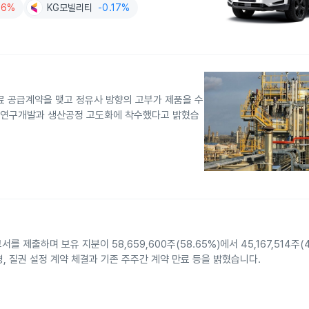
06%
KG모빌리티
-0.17%
료 공급계약을 맺고 정유사 방향의 고부가 제품을 수
해 연구개발과 생산공정 고도화에 착수했다고 밝혔습
제출하며 보유 지분이 58,659,600주(58.65%)에서 45,167,514주(4
, 질권 설정 계약 체결과 기존 주주간 계약 만료 등을 밝혔습니다.