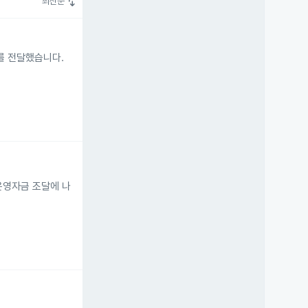
swap_vert
최신순
를 전달했습니다.
등 운영자금 조달에 나