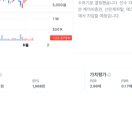
수하기로 결정했습니다. 인수 자금
은 케이비증권, 산은캐피탈, 
에서 차입할 예정입니다.
lp
help
가치평가
EPS
PER
PBR
억원
1,968원
2.96배
0.17배