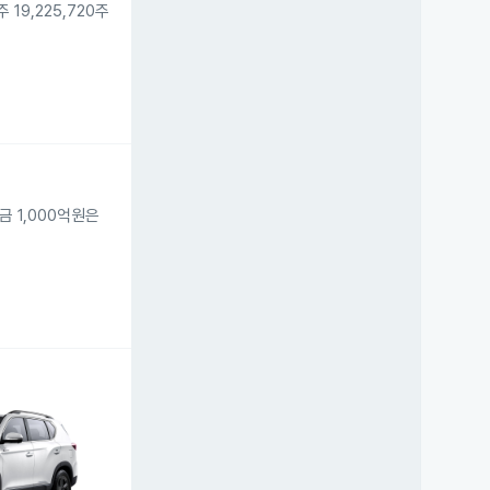
9,225,720주
금 1,000억원은