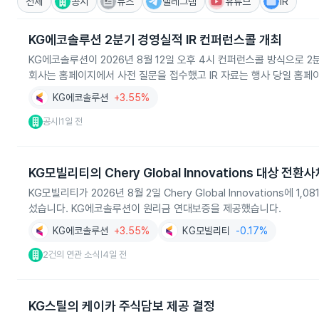
전체
공시
뉴스
텔레그램
유튜브
IR
KG에코솔루션 2분기 경영실적 IR 컨퍼런스콜 개최
KG에코솔루션이 2026년 8월 12일 오후 4시 컨퍼런스콜 방식으로 
회사는 홈페이지에서 사전 질문을 접수했고 IR 자료는 행사 당일 홈페
KG에코솔루션
+3.55%
공시
1일 전
|
KG모빌리티의 Chery Global Innovations 대상 전환
KG모빌리티가 2026년 8월 2일 Chery Global Innovation
섰습니다. KG에코솔루션이 원리금 연대보증을 제공했습니다.
KG에코솔루션
+3.55%
KG모빌리티
-0.17%
2건의 연관 소식
4일 전
|
KG스틸의 케이카 주식담보 제공 결정