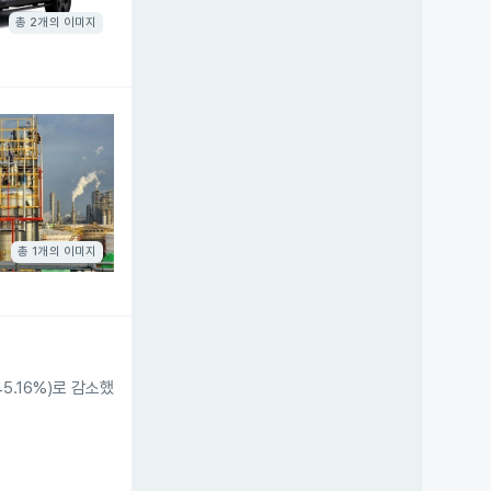
총 2개의 이미지
총 1개의 이미지
5.16%)로 감소했