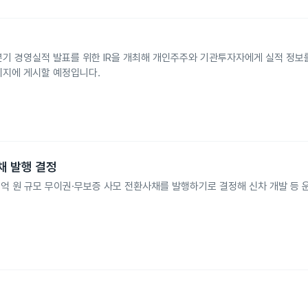
2분기 경영실적 발표를 위한 IR을 개최해 개인주주와 기관투자자에게 실적 정보
이지에 게시할 예정입니다.
사채 발행 결정
s에 1,081억 원 규모 무이권·무보증 사모 전환사채를 발행하기로 결정해 신차 개발 