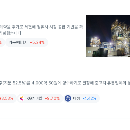
계약을 추가로 체결해 정유사 시장 공급 기반을 확
본격화했습니다.
%
가공/에너지
+5.24%
10주(지분 52.5%)를 4,000억 50원에 양수하기로 결정해 중고차 유통업체의
+3.53%
KG케미칼
+9.70%
태성
-4.42%