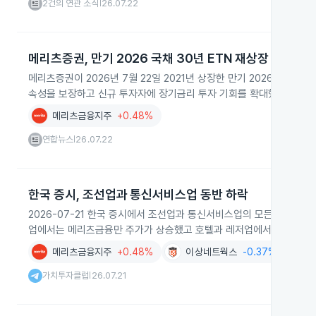
2건의 연관 소식
26.07.22
|
메리츠증권, 만기 2026 국채 30년 ETN 재상장
메리츠증권이 2026년 7월 22일 2021년 상장한 만기 2026년 7월 3
속성을 보장하고 신규 투자자에 장기금리 투자 기회를 확대했습니다.
메리츠금융지주
+0.48%
연합뉴스
26.07.22
|
한국 증시, 조선업과 통신서비스업 동반 하락
2026-07-21 한국 증시에서 조선업과 통신서비스업의 모든 종목이 
업에서는 메리츠금융만 주가가 상승했고 호텔과 레저업에서는 이상네
메리츠금융지주
+0.48%
이상네트웍스
-0.37%
가치
가치투자클럽
26.07.21
|