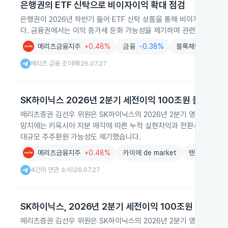
은행권의 ETF 신탁으로 비이자이익 확대 점검
은행권이 2026년 하반기 들어 ETF 신탁 상품을 통해 비이자이익이
다. 금융권에서는 이익 증가세 둔화 가능성을 제기하며 관련 전략 조정
메리츠금융지주
+0.48%
금융
-0.38%
블록체인
-1.66%
메리츠 금융 조아해
26.07.27
|
SK하이닉스 2026년 2분기 세전이익 100조원 돌파 전망
메리츠증권 김선우 위원은 SK하이닉스의 2026년 2분기 영업이익을 6
망치에는 키옥시아 지분 매각에 따른 누적 실현차익과 전환사채 평가이
대규모 주주환원 가능성도 제기했습니다.
메리츠금융지주
+0.48%
카이에 de market
텐렙
주식
4건의 연관 소식
26.07.27
|
SK하이닉스, 2026년 2분기 세전이익 100조원 돌파 전
메리츠증권 김선우 위원은 SK하이닉스의 2026년 2분기 영업이익을 