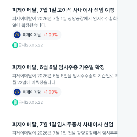
피제이메탈, 7월 1일 고이석 사내이사 선임 예정
피제이메탈이 2026년 7월 1일 광양공장에서 임시주주총회를 열고 사내
일에 확정됐습니다.
피제이메탈
+1.09%
공시
26.05.22
|
피제이메탈, 6월 8일 임시주총 기준일 확정
피제이메탈이 2026년 6월 8일을 임시주주총회 기준일로 확정했습니
월 22일에 이뤄졌습니다.
피제이메탈
+1.09%
공시
26.05.22
|
피제이메탈, 7월 1일 임시주총서 사내이사 선임
피제이메탈이 2026년 7월 1일 전남 광양공장에서 임시주주총회를 열