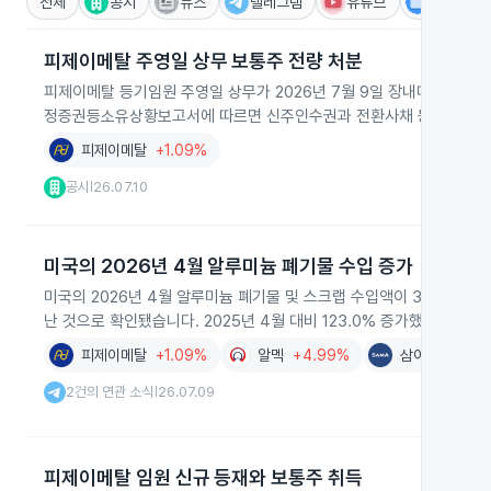
전체
공시
뉴스
텔레그램
유튜브
IR
피제이메탈 주영일 상무 보통주 전량 처분
피제이메탈 등기임원 주영일 상무가 2026년 7월 9일 장내매도를 통해
정증권등소유상황보고서에 따르면 신주인수권과 전환사채 등 기타 특정
피제이메탈
+1.09%
공시
26.07.10
|
미국의 2026년 4월 알루미늄 폐기물 수입 증가
미국의 2026년 4월 알루미늄 폐기물 및 스크랩 수입액이 3억6,690
난 것으로 확인됐습니다. 2025년 4월 대비 123.0% 증가했고 2026년
피제이메탈
+1.09%
알멕
+4.99%
삼아알미늄
+
2건의 연관 소식
26.07.09
|
피제이메탈 임원 신규 등재와 보통주 취득