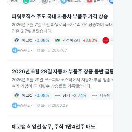
전체
공시
뉴스
텔레그램
유튜브
IR
파워로직스 주도 국내 자동차 부품주 가격 상승
2026년 7월 7일 오전 파워로직스가 14.7% 상승하며 국내 자동차 
캡은 3.7% 올랐습니다.
에코캡
-0.08%
신성에스티
+3.83%
금호타이어
AWAKE - 마켓 브리핑
26.07.07
|
2026년 6월 29일 자동차 부품주 장중 동반 급등
2026년 6월 29일 코스피와 코스닥에서 자동차 부품 업종 주요 종목들
여러 기업이 두 자릿수 상승률을 기록했습니다.
에코캡
-0.08%
삼기
-2.74%
나노팀
+2.02%
AWAKE - 마켓 브리핑
26.06.29
|
에코캡 최영천 상무, 주식 1만4천주 매도