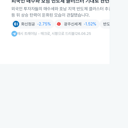
외국인 매수와 호남 반도체 클러스터 기대로 관련주 변동성
외국인 투자자들의 매수세와 호남 지역 반도체 클러스터 추진 기대가 
등 뒤 상승 탄력이 둔화된 모습이 관찰됐습니다.
화신정공
-2.75%
광주신세계
-1.52%
반도체
-1.68
매시 트레이딩 - 매크로, 시황으로 드리블
26.06.25
|