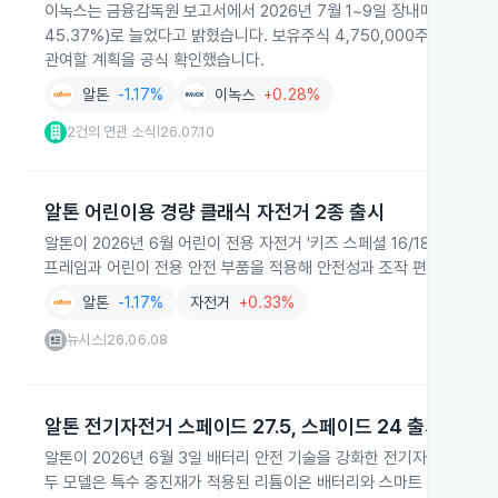
이녹스는 금융감독원 보고서에서 2026년 7월 1~9일 장내매수로 알톤 주
45.37%)로 늘었다고 밝혔습니다. 보유주식 4,750,000주(34
관여할 계획을 공식 확인했습니다.
알톤
-1.17%
이녹스
+0.28%
2건의 연관 소식
26.07.10
|
알톤 어린이용 경량 클래식 자전거 2종 출시
알톤이 2026년 6월 어린이 전용 자전거 '키즈 스페셜 16/18'과 '클
프레임과 어린이 전용 안전 부품을 적용해 안전성과 조작 편의성을 강
알톤
-1.17%
자전거
+0.33%
뉴시스
26.06.08
|
알톤 전기자전거 스페이드 27.5, 스페이드 24 출시
알톤이 2026년 6월 3일 배터리 안전 기술을 강화한 전기자전거 신제품
두 모델은 특수 충진재가 적용된 리튬이온 배터리와 스마트 충전기를 탑