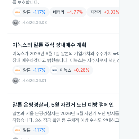
를 보호합니다.
알톤
-1.17%
배터리
+4.77%
자전거
+0.33%
뉴시스
26.06.03
|
이녹스의 알톤 주식 장내매수 계획
이녹스가 2026년 6월 1일 알톤의 기업가치와 주주가치 극대화를 위해 
장내 매수하겠다고 밝혔습니다. 이녹스는 지주사로서 책임경영과 경영권
알톤
-1.17%
이녹스
+0.28%
뉴시스
26.06.01
|
알톤·은평경찰서, 5월 자전거 도난 예방 캠페인
알톤과 서울 은평경찰서는 2026년 5월 자전거 도난 방지를 위해 잠
작했습니다. 3초 잠금 확인 등 구체적 예방 수칙도 안내하고 있습니다.
알톤
-1.17%