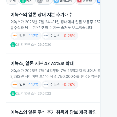
전체
공시
뉴스
텔레그램
유튜브
IR
이녹스의 알톤 장내 지분 추가매수
이녹스가 2026년 7월 24~31일 장내에서 알톤 보통주 257,127주를
유주식과 담보 계약 및 매수 자금 출처도 보고했습니다.
알톤
-1.17%
이녹스
+0.28%
2건의 연관 소식
26.07.30
|
이녹스, 알톤 지분 47.74%로 확대
이녹스가 2026년 7월 14일부터 7월 23일까지 장내에서 알톤 주식 3
2,283원 사이이며 보유주식 4,750,000주를 한국산업은행 천안지
알톤
-1.17%
이녹스
+0.28%
2건의 연관 소식
26.07.22
|
이녹스의 알톤 주식 추가 취득과 담보 제공 확인