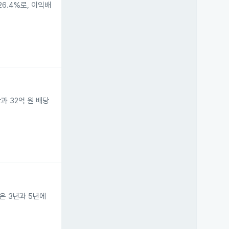
6.4%로, 이익배
당과 32억 원 배당
식은 3년과 5년에