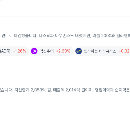
06.49포인트로 마감했습니다. 나스닥과 다우존스도 내렸지만, 러셀 2000과 필라
ADR)
+1.26%
액센추어
+2.69%
인라이븐 테라퓨틱스
+0.3
다. 자산총계 2,858억 원, 매출액 2,014억 원이며, 영업이익과 순이익은