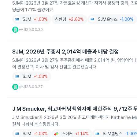
SJM이 2026년 3월 27일 자본효율성 개선과 자회사 경쟁력 강화, 
당금이 17.1% 늘었어요.
SJM
+1.03%
친환경
+2.62%
SJM홀딩스
-1.00%
공시
26.03.30
|
SJM, 2026년 주총서 2,014억 매출과 배당 결정
SJM이 2026년 3월 27일 주주총회에서 매출 2,014억 원, 영업이익
이 결정됐고, 이사 및 감사 선임도 완료됐습니다.
SJM
+1.03%
공시
26.03.27
|
J M Smucker, 최고마케팅책임자에 제한주식 9,712주 
J M Smucker가 2026년 3월 20일 최고마케팅책임자 Katherine
걸쳐 나눠서 베스팅됩니다.
SJM
+1.03%
스머커
+1.14%
SJM홀딩스
-1.00