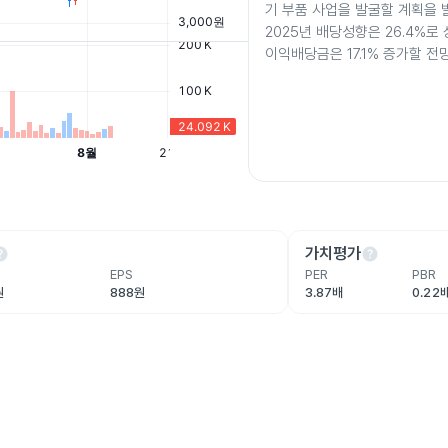
기 부품 사업을 발굴할 계획을 
2025년 배당성향은 26.4%로
이익배당금은 17.1% 증가할 전
lp
help
가치평가
EPS
PER
PBR
원
888원
3.87배
0.22