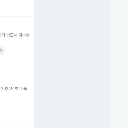
델피아 반도체 지수는
2%
 2024년보다 줄