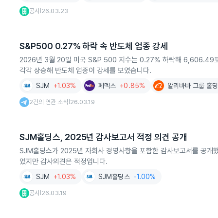
공시
26.03.23
|
S&P500 0.27% 하락 속 반도체 업종 강세
2026년 3월 20일 미국 S&P 500 지수는 0.27% 하락해 6,6
각각 상승해 반도체 업종이 강세를 보였습니다.
SJM
+1.03%
페덱스
+0.85%
알리바바 그룹 홀딩(
2건의 연관 소식
26.03.19
|
SJM홀딩스, 2025년 감사보고서 적정 의견 공개
SJM홀딩스가 2025년 자회사 경영사항을 포함한 감사보고서를 공개했습니
었지만 감사의견은 적정입니다.
SJM
+1.03%
SJM홀딩스
-1.00%
공시
26.03.19
|