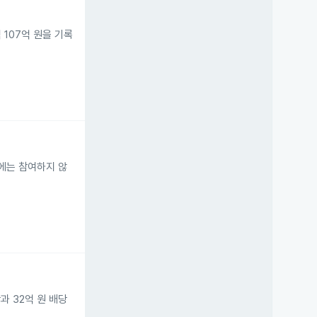
 107억 원을 기록
램에는 참여하지 않
당과 32억 원 배당