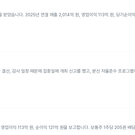
았습니다. 2025년 연결 매출 2,014억 원, 영업이익 113억 원, 당기순이익
정과 결산, 감사 일정 때문에 집중일에 개최 신고를 했고, 분산 자율준수 프로그
, 영업이익 113억 원, 순이익 121억 원을 보고합니다. 보통주 1주당 205원 배