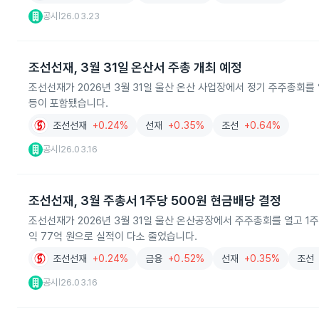
공시
26.03.23
|
조선선재, 3월 31일 온산서 주총 개최 예정
조선선재가 2026년 3월 31일 울산 온산 사업장에서 정기 주주총회를
등이 포함됐습니다.
조선선재
+0.24%
선재
+0.35%
조선
+0.64%
공시
26.03.16
|
조선선재, 3월 주총서 1주당 500원 현금배당 결정
조선선재가 2026년 3월 31일 울산 온산공장에서 주주총회를 열고 1주당
익 77억 원으로 실적이 다소 줄었습니다.
조선선재
+0.24%
금융
+0.52%
선재
+0.35%
조선
공시
26.03.16
|