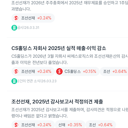
조선선재가 2026년 주주총회에서 2025년 재무제표를 승인하고 1주당
과됐습니다.
조선선재
+0.24%
공시
26.03.31
|
CS홀딩스 자회사 2025년 실적 매출·이익 감소
CS홀딩스가 2026년 3월 자회사 씨에스로직스와 조선선재온산의 감사
출과 이익은 전년보다 줄었습니다.
조선선재
+0.24%
CS홀딩스
+0.15%
조선
+0.64%
2건의 연관 소식
26.03.23
|
조선선재, 2025년 감사보고서 적정의견 제출
조선선재가 2025년 감사보고서를 제출하며, 감사의견은 적정으로 나왔습
령이나 배임은 없다고 밝혔습니다.
조선선재
+0.24%
선재
+0.35%
조선
+0.64%