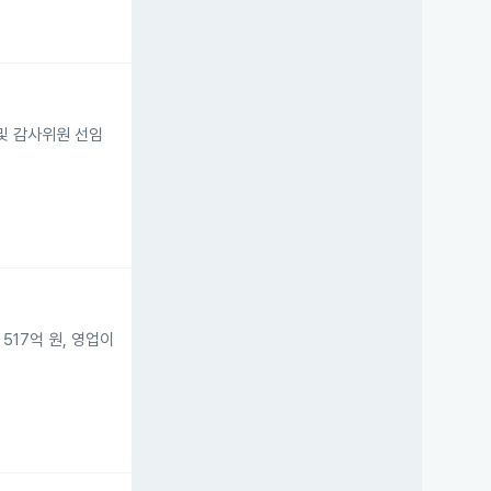
 및 감사위원 선임
517억 원, 영업이