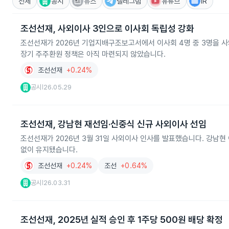
전체
공시
뉴스
텔레그램
유튜브
IR
조선선재, 사외이사 3인으로 이사회 독립성 강화
조선선재가 2026년 기업지배구조보고서에서 이사회 4명 중 3명을 사
장기 주주환원 정책은 아직 마련되지 않았습니다.
조선선재
+0.24%
공시
26.05.29
|
조선선재, 강남현 재선임·신중식 신규 사외이사 선임
조선선재가 2026년 3월 31일 사외이사 인사를 발표했습니다. 강남현
없이 유지됐습니다.
조선선재
+0.24%
조선
+0.64%
공시
26.03.31
|
조선선재, 2025년 실적 승인 후 1주당 500원 배당 확정