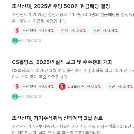
조선선재, 2025년 주당 500원 현금배당 결정
조선선재가 2025년 결산배당으로 1주당 500원의 현금배당을 결정했습니
은 1개월 내 지급될 예정입니다.
조선선재
+0.24%
선재
+0.35%
조선
+0.64%
공시
26.03.16
|
CS홀딩스, 2025년 실적 보고 및 주주총회 개최
CS홀딩스가 2026년 3월 31일 울산에서 주주총회를 열고 2025년 매
이사 선임 등이 주요 안건입니다.
조선선재
+0.24%
CS홀딩스
+0.15%
조선
+0.64%
공시
26.03.16
|
조선선재, 자기주식취득 신탁계약 3월 종료
조선선재가 NH투자증권과 체결한 자기주식취득 신탁계약을 2026년 3
이 원인입니다. 해지 후 보유 주식은 33만 주입니다.