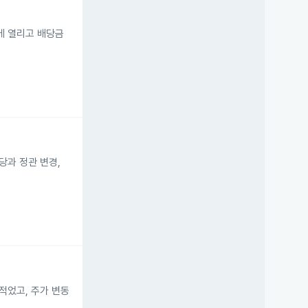
일에 열리고 배당금
배당과 정관 변경,
적었고, 주가 변동