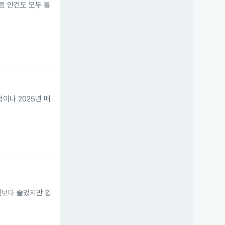
등 안건도 모두 통
이나 2025년 매
년보다 줄었지만 횡