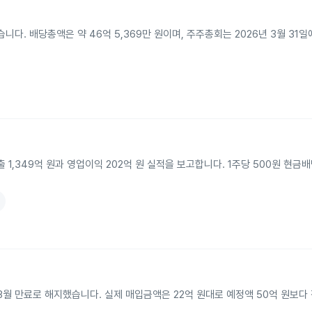
다. 배당총액은 약 46억 5,369만 원이며, 주주총회는 2026년 3월 31
출 1,349억 원과 영업이익 202억 원 실적을 보고합니다. 1주당 500원 현금
월 만료로 해지했습니다. 실제 매입금액은 22억 원대로 예정액 50억 원보다 