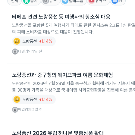
전체
공시
뉴스
텔레그램
유튜브
IR
티메프 관련 노랑풍선 등 여행사의 항소심 대응
노랑풍선을 포함한 5개 여행사가 티메프 관련 민사소송 2그룹 1심 판결
의 피해 소비자를 대상으로 대응이 진행됩니다.
노랑풍선
+1.14%
데일리안
1일 전
|
노랑풍선과 중구청의 웨이브파크 여름 문화체험
노랑풍선이 2026년 7월 28일 서울 중구청과 협력해 경기도 시흥시
동 30명과 가족을 대상으로 국내여행 사회공헌활동을 진행해 여름 문
노랑풍선
+1.14%
매일경제
2일 전
|
노랑풍선 2026 유럽 허니문 맞춤상품 확대