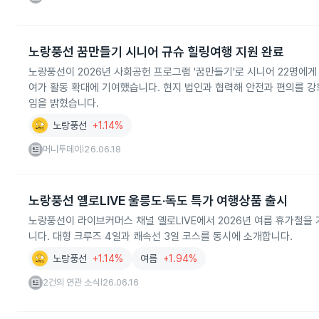
노랑풍선 꿈만들기 시니어 규슈 힐링여행 지원 완료
노랑풍선이 2026년 사회공헌 프로그램 '꿈만들기'로 시니어 22명에
여가 활동 확대에 기여했습니다. 현지 법인과 협력해 안전과 편의를 강
임을 밝혔습니다.
노랑풍선
+1.14%
머니투데이
26.06.18
|
노랑풍선 옐로LIVE 울릉도·독도 특가 여행상품 출시
노랑풍선이 라이브커머스 채널 옐로LIVE에서 2026년 여름 휴가철을
니다. 대형 크루즈 4일과 쾌속선 3일 코스를 동시에 소개합니다.
노랑풍선
+1.14%
여름
+1.94%
2건의 연관 소식
26.06.16
|