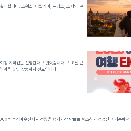
확대합니다. 스위스, 이탈리아, 프랑스, 스페인, 포
.
 여행 기획전을 진행한다고 밝혔습니다. 7~8월 근
2월 겨울 휴양 상품까지 선보입니다.
88,000주 주식매수선택권 전량을 행사기간 만료로 취소하고 정정신고 기준에서