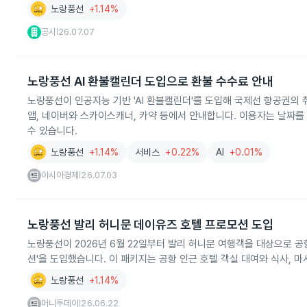
노랑풍선
+1.14%
공시
26.07.07
|
노랑풍선 AI 환불캘린더 도입으로 환불 수수료 안내
노랑풍선이 인공지능 기반 'AI 환불캘린더'를 도입해 국제선 항공권의
앱, 네이버와 스카이스캐너, 카약 등에서 안내합니다. 이용자는 날짜를
수 있습니다.
노랑풍선
+1.14%
서비스
+0.22%
AI
+0.01%
아시아경제
26.07.03
|
노랑풍선 발리 허니문 데이유즈 호텔 프로모션 도입
노랑풍선이 2026년 6월 22일부터 발리 허니문 여행객을 대상으로 공
션'을 도입했습니다. 이 패키지는 공항 인근 호텔 객실 대여와 식사, 마
노랑풍선
+1.14%
머니투데이
26.06.22
|