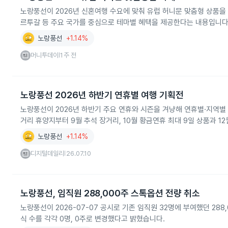
노랑풍선이 2026년 신혼여행 수요에 맞춰 유럽 허니문 맞춤형 상품을 
르투갈 등 주요 국가를 중심으로 테마별 혜택을 제공한다는 내용입니다
노랑풍선
+1.14%
머니투데이
1주 전
|
노랑풍선 2026년 하반기 연휴별 여행 기획전
노랑풍선이 2026년 하반기 주요 연휴와 시즌을 겨냥해 연휴별·지역별
거리 휴양지부터 9월 추석 장거리, 10월 황금연휴 최대 9일 상품과 1
노랑풍선
+1.14%
디지털데일리
26.07.10
|
노랑풍선, 임직원 288,000주 스톡옵션 전량 취소
노랑풍선이 2026-07-07 공시로 기존 임직원 32명에 부여했던 2
식 수를 각각 0명, 0주로 변경했다고 밝혔습니다.