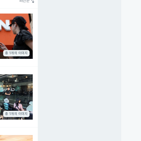
swap_vert
최신순
총 1개의 이미지
총 1개의 이미지