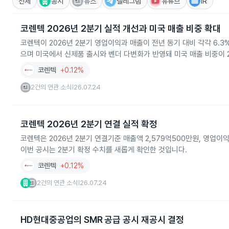
전체
공시
뉴스
텔레그램
유튜브
IR
코렌텍 2026년 2분기 실적 개선과 미국 매출 비중 확대
코렌텍이 2026년 2분기 영업이익과 매출이 전년 동기 대비 각각 6.
으며 미국에서 신제품 출시와 벤더 다변화가 반영돼 미국 매출 비중이 
코렌텍
+0.12%
2건의 연관 소식
26.07.24
|
코렌텍 2026년 2분기 연결 실적 확정
코렌텍은 2026년 2분기 연결기준 매출액 2,579억500만원, 영업
이번 공시는 2분기 확정 수치를 새롭게 확인한 것입니다.
코렌텍
+0.12%
2건의 연관 소식
26.07.24
|
HD현대중공업의 SMR 공급 공시 재공시 결정