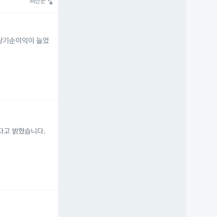
swap_vert
최신순
 당기순이익이 늘었
했다고 밝혔습니다.