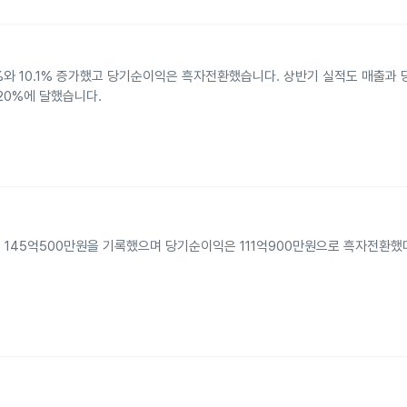
3%와 10.1% 증가했고 당기순이익은 흑자전환했습니다. 상반기 실적도 매출과
20%에 달했습니다.
이익 145억500만원을 기록했으며 당기순이익은 111억900만원으로 흑자전환