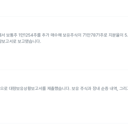
서 보통주 1만1254주를 추가 매수해 보유주식이 71만7871주로 지분율이 5
황보고서로 보고됐습니다.
으로 대량보유상황보고서를 제출했습니다. 보유 주식과 장내 순증 내역, 그리