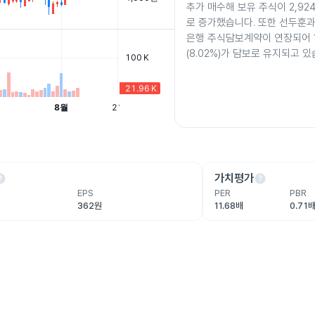
추가 매수해 보유 주식이 2,924,6
로 증가했습니다. 또한 선두훈
은행 주식담보계약이 연장되어 1,
(8.02%)가 담보로 유지되고 있
lp
help
가치평가
EPS
PER
PBR
362원
11.68배
0.71