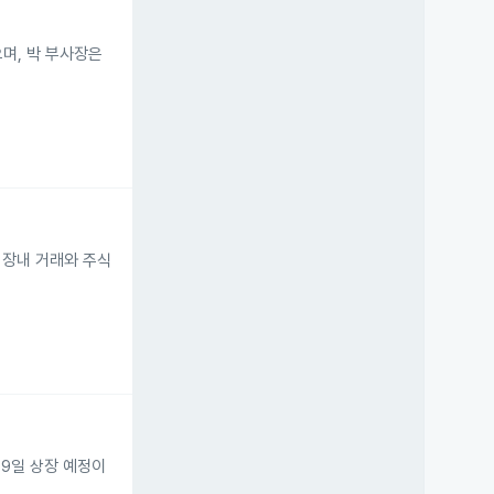
으며, 박 부사장은
는 장내 거래와 주식
19일 상장 예정이