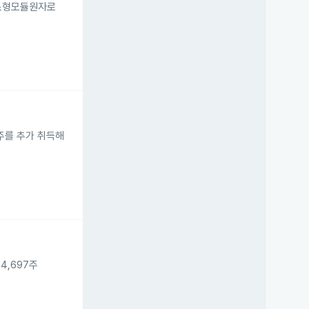
 소형모듈원자로
0주를 추가 취득해
4,697주