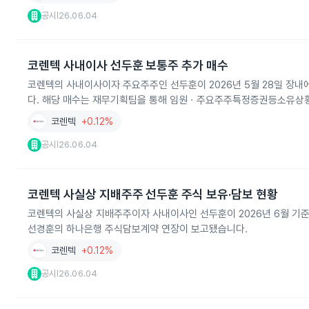
공시
26.06.04
|
코렌텍 사내이사 선두훈 보통주 추가 매수
코렌텍의 사내이사이자 주요주주인 선두훈이 2026년 5월 28일 장내에
다. 해당 매수는 재무기획팀을 통해 임원ㆍ주요주주특정증권등소유상
코렌텍
+0.12%
공시
26.06.04
|
코렌텍 사실상 지배주주 선두훈 주식 보유·담보 현황
코렌텍의 사실상 지배주주이자 사내이사인 선두훈이 2026년 6월 기준
선경훈의 하나은행 주식담보계약 연장이 보고됐습니다.
코렌텍
+0.12%
공시
26.06.04
|