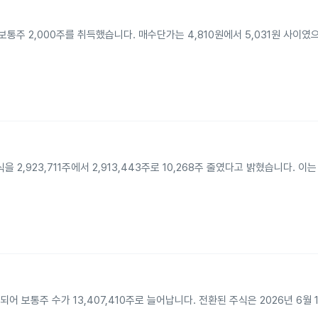
보통주 2,000주를 취득했습니다. 매수단가는 4,810원에서 5,031원 사이였
2,923,711주에서 2,913,443주로 10,268주 줄였다고 밝혔습니다. 이
어 보통주 수가 13,407,410주로 늘어납니다. 전환된 주식은 2026년 6월 