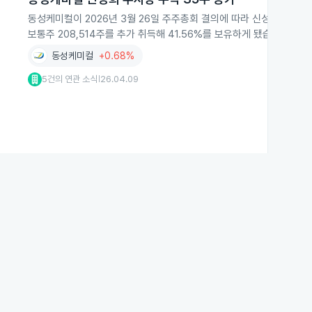
동성케미컬이 2026년 3월 26일 주주총회 결의에 따라 신성희 부사장
보통주 208,514주를 추가 취득해 41.56%를 보유하게 됐습니다.
동성케미컬
+0.68%
5건의 연관 소식
26.04.09
|