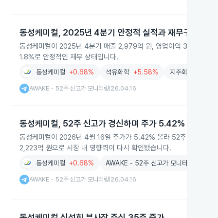
동성케미컬, 2025년 4분기 안정적 실적과 재무구조 달성
동성케미컬이 2025년 4분기 매출 2,979억 원, 영업이익 301억 원,
1.8%로 안정적인 재무 상태입니다.
동성케미컬
+0.68%
석유화학
+5.58%
지주회사
+0.25
AWAKE - 52주 신고가 모니터링
26.04.16
|
동성케미컬, 52주 신고가 경신하며 주가 5.42% 상승
동성케미컬이 2026년 4월 16일 주가가 5.42% 올라 52주 신고가를
2,223억 원으로 시장 내 영향력이 다시 확인됐습니다.
동성케미컬
+0.68%
AWAKE - 52주 신고가 모니터링
AWAKE - 52주 신고가 모니터링
26.04.16
|
동성케미컬 신성희 부사장 주식 35주 증가