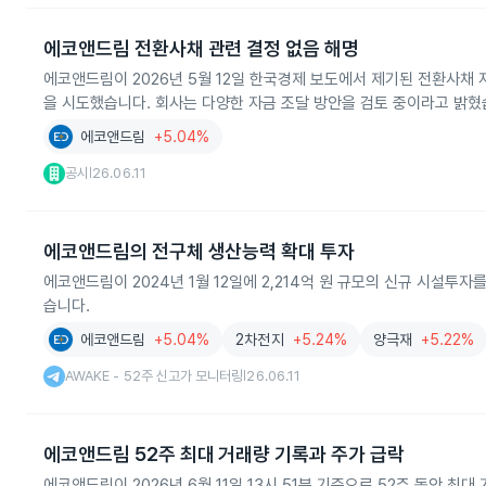
에코앤드림 전환사채 관련 결정 없음 해명
에코앤드림이 2026년 5월 12일 한국경제 보도에서 제기된 전환사채 
을 시도했습니다. 회사는 다양한 자금 조달 방안을 검토 중이라고 밝혔
에코앤드림
+5.04%
공시
26.06.11
|
에코앤드림의 전구체 생산능력 확대 투자
에코앤드림이 2024년 1월 12일에 2,214억 원 규모의 신규 시설투
습니다.
에코앤드림
+5.04%
2차전지
+5.24%
양극재
+5.22%
AWAKE - 52주 신고가 모니터링
26.06.11
|
에코앤드림 52주 최대 거래량 기록과 주가 급락
에코앤드림이 2026년 6월 11일 13시 51분 기준으로 52주 동안 