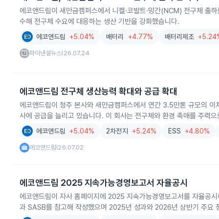
에코앤드림이 새만금캠퍼스에서 니켈·코발트·망간(NCM) 전구체 출하
수해 전구체 수요에 대응하는 생산 기반을 강화했습니다.
에코앤드림
+5.04%
배터리
+4.77%
배터리제조
+5.24
파이낸셜뉴스
26.07.24
|
에코앤드림 전구체 생산능력 확대와 공급 확대
에코앤드림이 청주 본사와 새만금캠퍼스에서 연간 3.5만톤 규모의 이차
사에 공급을 늘리고 있습니다. 이 회사는 전구체와 환경 촉매를 주력으
에코앤드림
+5.04%
2차전지
+5.24%
ESS
+4.80%
에코앤드림
26.07.02
|
에코앤드림 2025 지속가능경영보고서 자율공시
에코앤드림이 자사 홈페이지에 2025 지속가능경영보고서를 자율공시해 이해
과 SASB를 참고해 작성했으며 2025년 성과와 2026년 상반기 주요