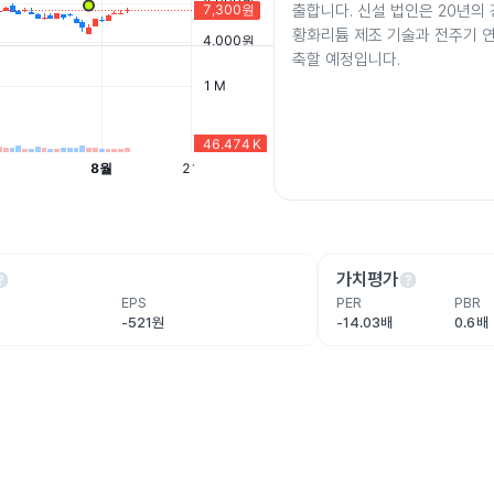
출합니다. 신설 법인은 20년의
황화리튬 제조 기술과 전주기 
축할 예정입니다.
lp
help
가치평가
EPS
PER
PBR
원
-521원
-14.03배
0.6배