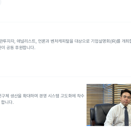
투자자, 애널리스트, 언론과 벤처캐피탈을 대상으로 기업설명회(IR)를 개최합
관이 공동 후원합니다.
전구체 생산을 확대하며 경영 시스템 고도화에 착수
 합니다.