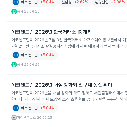
에코앤드림
+5.04%
친환경
+2.62%
환경산업
+2.98%
공시
26.06.29
|
에코앤드림 2026년 한국거래소 IR 개최
에코앤드림이 2026년 7월 3일 한국거래소 마켓스퀘어 홍보관에서 기관
7월 2일 한국거래소 상장공시시스템에 게재될 예정이며 행사는 세 기
에코앤드림
+5.04%
공시
26.06.26
|
에코앤드림 2026년 내실 강화와 전구체 생산 확대
에코앤드림이 2026년을 내실 강화의 해로 정하고 새만금캠퍼스에서 
합니다. 재무·인사 인력 보강과 조직 효율화로 공급 기반을 튼튼히 하려
에코앤드림
+5.04%
파이낸셜뉴스
26.06.25
|