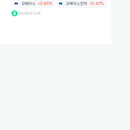
모베이스
+0.86%
모베이스전자
+0.43%
공시
26.03.26
|