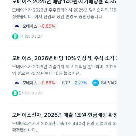
모베이스 2025년 배당 140원·시가배당율 4.35% 확정
모베이스가 2026년 주주총회에서 2025년 당기순이익 115억 원과 연결
정했습니다. 이사 선임과 정관 변경도 승인됐습니다.
모베이스
+0.86%
공시
26.03.27
|
모베이스, 2026년 배당 10% 인상 및 주식 소각 계획 발
모베이스가 2026년 기업가치 제고 계획을 발표하며, 2025년 주당 1
억 원으로 2024년보다 10% 늘었어요.
모베이스
+0.86%
ERP
-2.27%
SAP(ADR)
+2.53
공시
26.03.27
|
모베이스전자, 2025년 매출 1조원·현금배당 확정
모베이스전자가 2025년 매출 1조 440억 원과 영업이익 367억 원
확정됐습니다.