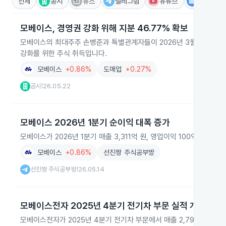
전체
공시
뉴스
텔레그램
유튜브
IR
모베이스, 경영권 강화 위해 지분 46.77% 확보
모베이스의 최대주주 손병준과 특별관계자들이 2026년 3월부터 5월까지
강화를 위한 주식 취득입니다.
모베이스
+0.86%
도매업
+0.27%
공시
26.05.22
|
모베이스 2026년 1분기 순이익 대폭 증가
모베이스가 2026년 1분기 매출 3,311억 원, 영업이익 100억 원, 
모베이스
+0.86%
선진짱 주식공부방
선진짱 주식공부방
26.05.14
|
모베이스전자 2025년 4분기 전기차 부문 실적 개선
모베이스전자가 2025년 4분기 전기차 부문에서 매출 2,799억 원과