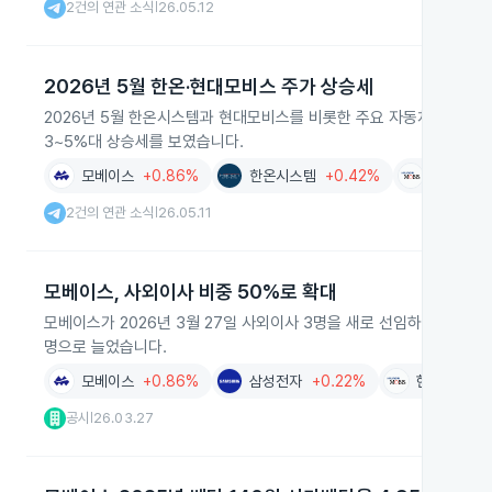
2건의 연관 소식
26.05.12
|
2026년 5월 한온·현대모비스 주가 상승세
2026년 5월 한온시스템과 현대모비스를 비롯한 주요 자동차 부품 기업
3~5%대 상승세를 보였습니다.
모베이스
+0.86%
한온시스템
+0.42%
현대모비
2건의 연관 소식
26.05.11
|
모베이스, 사외이사 비중 50%로 확대
모베이스가 2026년 3월 27일 사외이사 3명을 새로 선임하며 이사회
명으로 늘었습니다.
모베이스
+0.86%
삼성전자
+0.22%
현대모비스
공시
26.03.27
|