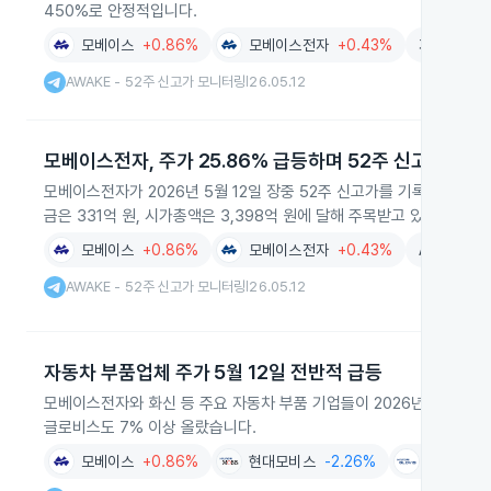
450%로 안정적입니다.
모베이스
+0.86%
모베이스전자
+0.43%
자동차부품
AWAKE - 52주 신고가 모니터링
26.05.12
|
모베이스전자, 주가 25.86% 급등하며 52주 신고가 경신
모베이스전자가 2026년 5월 12일 장중 52주 신고가를 기록하며 주가가
금은 331억 원, 시가총액은 3,398억 원에 달해 주목받고 있습니다.
모베이스
+0.86%
모베이스전자
+0.43%
AWAKE -
AWAKE - 52주 신고가 모니터링
26.05.12
|
자동차 부품업체 주가 5월 12일 전반적 급등
모베이스전자와 화신 등 주요 자동차 부품 기업들이 2026년 5월 12일
글로비스도 7% 이상 올랐습니다.
모베이스
+0.86%
현대모비스
-2.26%
현대글로