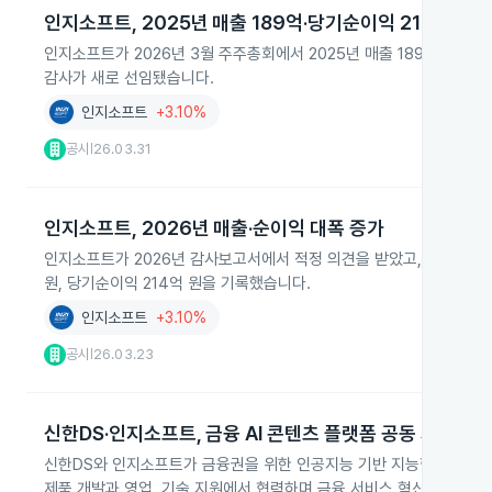
인지소프트, 2025년 매출 189억·당기순이익 214억 보고
인지소프트가 2026년 3월 주주총회에서 2025년 매출 189억 원, 
감사가 새로 선임됐습니다.
인지소프트
+3.10%
공시
26.03.31
|
인지소프트, 2026년 매출·순이익 대폭 증가
인지소프트가 2026년 감사보고서에서 적정 의견을 받았고, 계속기업 불
원, 당기순이익 214억 원을 기록했습니다.
인지소프트
+3.10%
공시
26.03.23
|
신한DS·인지소프트, 금융 AI 콘텐츠 플랫폼 공동 개발
신한DS와 인지소프트가 금융권을 위한 인공지능 기반 지능형 콘텐츠 
제품 개발과 영업, 기술 지원에서 협력하며 금융 서비스 혁신에 기여할