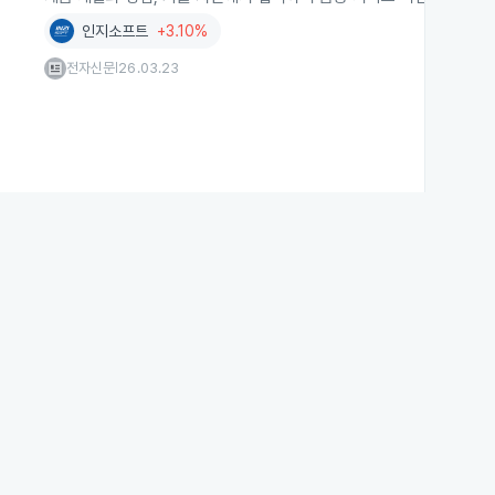
인지소프트
+3.10%
전자신문
26.03.23
|