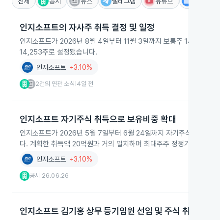
전체
공시
뉴스
텔레그램
유튜브
IR
인지소프트의 자사주 취득 결정 및 일정
인지소프트가 2026년 8월 4일부터 11월 3일까지 보통주 142,531
14,253주로 설정됐습니다.
인지소프트
+3.10%
2건의 연관 소식
4일 전
|
인지소프트 자기주식 취득으로 보유비중 확대
인지소프트가 2026년 5월 7일부터 6월 24일까지 자기주식 105,35
다. 계획한 취득액 20억원과 거의 일치하며 최대주주 정정기의 지분 
인지소프트
+3.10%
공시
26.06.26
|
인지소프트 김기홍 상무 등기임원 선임 및 주식 취득