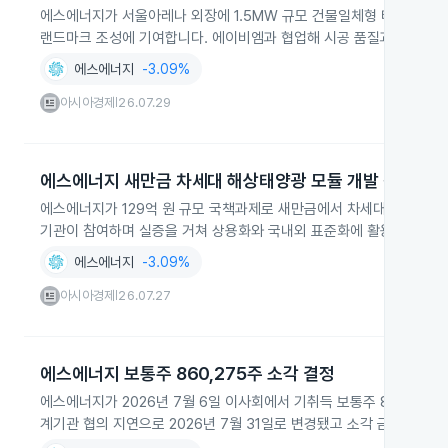
에스에너지가 서울아레나 외장에 1.5MW 규모 건물일체형 태양광발전(
랜드마크 조성에 기여합니다. 에이비엠과 협업해 시공 품질과 안전관리
에스에너지
-3.09%
아시아경제
26.07.29
|
에스에너지 새만금 차세대 해상태양광 모듈 개발 착수
에스에너지가 129억 원 규모 국책과제로 새만금에서 차세대 고내구성 
기관이 참여하며 실증을 거쳐 상용화와 국내외 표준화에 활용할 예정입
에스에너지
-3.09%
아시아경제
26.07.27
|
에스에너지 보통주 860,275주 소각 결정
에스에너지가 2026년 7월 6일 이사회에서 기취득 보통주 860,27
계기관 협의 지연으로 2026년 7월 31일로 변경됐고 소각 금액은 74억