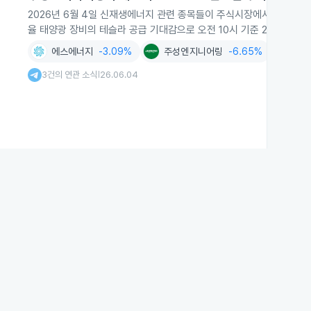
2026년 6월 4일 신재생에너지 관련 종목들이 주식시장에서 큰 폭으
율 태양광 장비의 테슬라 공급 기대감으로 오전 10시 기준 24.9% 
에스에너지
-3.09%
주성엔지니어링
-6.65%
대호
3건의 연관 소식
26.06.04
|