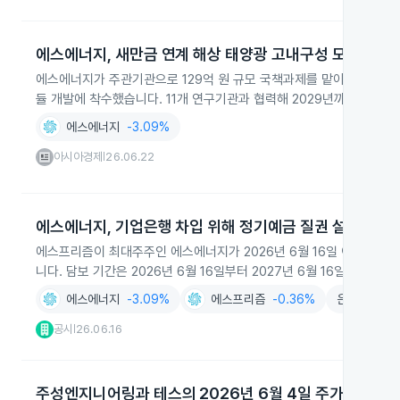
에스에너지, 새만금 연계 해상 태양광 고내구성 모듈 개발
에스에너지가 주관기관으로 129억 원 규모 국책과제를 맡아 새만금 
듈 개발에 착수했습니다. 11개 연구기관과 협력해 2029년까지 실증을
에스에너지
-3.09%
아시아경제
26.06.22
|
에스에너지, 기업은행 차입 위해 정기예금 질권 설정
에스프리즘이 최대주주인 에스에너지가 2026년 6월 16일 이사회에서
니다. 담보 기간은 2026년 6월 16일부터 2027년 6월 16일까지입니다
에스에너지
-3.09%
에스프리즘
-0.36%
은행및여신
공시
26.06.16
|
주성엔지니어링과 테스의 2026년 6월 4일 주가 급등