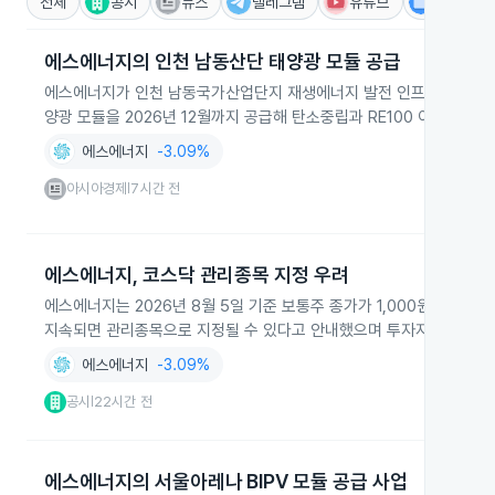
전체
공시
뉴스
텔레그램
유튜브
IR
에스에너지의 인천 남동산단 태양광 모듈 공급
에스에너지가 인천 남동국가산업단지 재생에너지 발전 인프라 구축 사업
양광 모듈을 2026년 12월까지 공급해 탄소중립과 RE100 이행에 기
에스에너지
-3.09%
아시아경제
7시간 전
|
에스에너지, 코스닥 관리종목 지정 우려
에스에너지는 2026년 8월 5일 기준 보통주 종가가 1,000원 미만
지속되면 관리종목으로 지정될 수 있다고 안내했으며 투자자에게 주의
에스에너지
-3.09%
공시
22시간 전
|
에스에너지의 서울아레나 BIPV 모듈 공급 사업