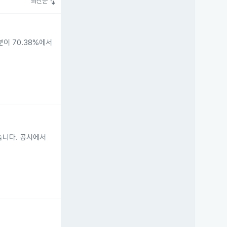
swap_vert
최신순
분이 70.38%에서
습니다. 공시에서