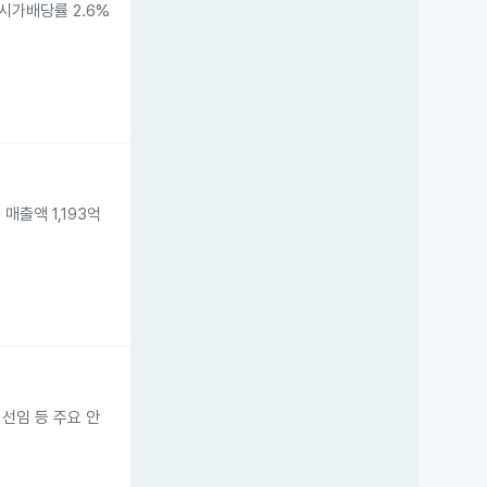
 시가배당률 2.6%
매출액 1,193억
 선임 등 주요 안