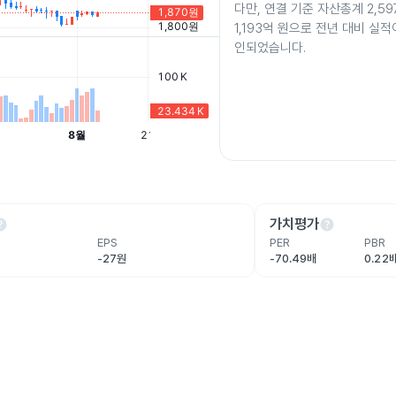
다만, 연결 기준 자산총계 2,59
1,193억 원으로 전년 대비 실
인되었습니다.
lp
help
가치평가
EPS
PER
PBR
-27원
-70.49배
0.22