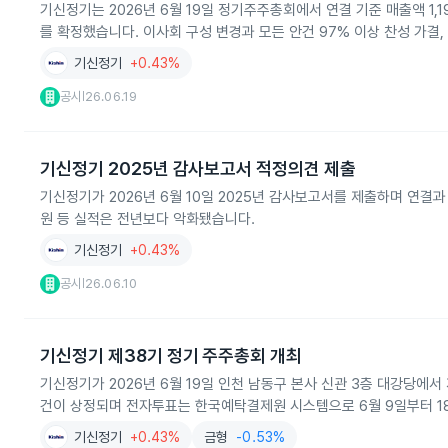
기신정기는 2026년 6월 19일 정기주주총회에서 연결 기준 매출액 1,
를 확정했습니다. 이사회 구성 변경과 모든 안건 97% 이상 찬성 가결,
기신정기
+0.43%
공시
26.06.19
|
기신정기 2025년 감사보고서 적정의견 제출
기신정기가 2026년 6월 10일 2025년 감사보고서를 제출하며 연결과 
원 등 실적은 전년보다 악화됐습니다.
기신정기
+0.43%
공시
26.06.10
|
기신정기 제38기 정기 주주총회 개최
기신정기가 2026년 6월 19일 인천 남동구 본사 신관 3층 대강당에서
건이 상정되며 전자투표는 한국예탁결제원 시스템으로 6월 9일부터 1
기신정기
+0.43%
금형
-0.53%