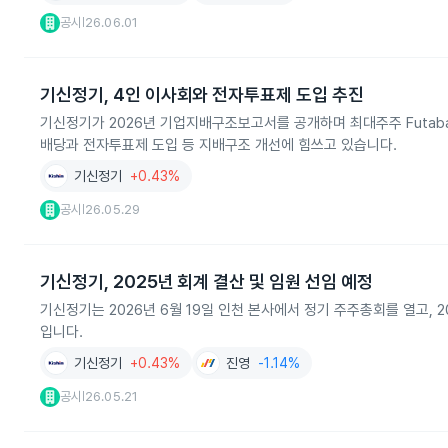
공시
26.06.01
|
기신정기, 4인 이사회와 전자투표제 도입 추진
기신정기가 2026년 기업지배구조보고서를 공개하며 최대주주 Futaba Co
배당과 전자투표제 도입 등 지배구조 개선에 힘쓰고 있습니다.
기신정기
+0.43%
공시
26.05.29
|
기신정기, 2025년 회계 결산 및 임원 선임 예정
기신정기는 2026년 6월 19일 인천 본사에서 정기 주주총회를 열고, 2
입니다.
기신정기
+0.43%
진영
-1.14%
공시
26.05.21
|