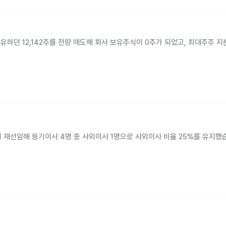
유하던 12,142주를 전량 매도해 회사 보유주식이 0주가 되었고, 최대주주 지
기 재선임해 등기이사 4명 중 사외이사 1명으로 사외이사 비율 25%를 유지했