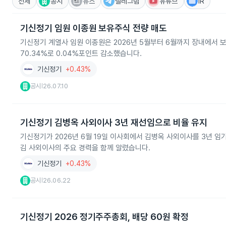
전체
공시
뉴스
텔레그램
유튜브
IR
기신정기 임원 이종원 보유주식 전량 매도
기신정기 계열사 임원 이종원은 2026년 5월부터 6월까지 장내에서 보
70.34%로 0.04%포인트 감소했습니다.
기신정기
+0.43%
공시
26.07.10
|
기신정기 김병옥 사외이사 3년 재선임으로 비율 유지
기신정기가 2026년 6월 19일 이사회에서 김병옥 사외이사를 3년 임
김 사외이사의 주요 경력을 함께 알렸습니다.
기신정기
+0.43%
공시
26.06.22
|
기신정기 2026 정기주주총회, 배당 60원 확정